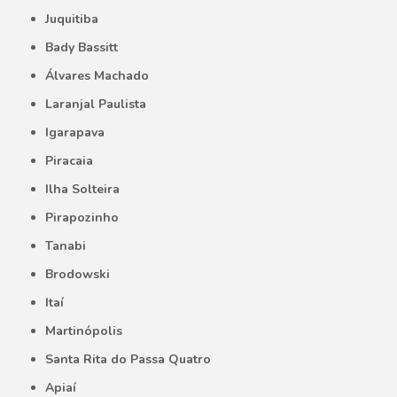
Juquitiba
Bady Bassitt
Álvares Machado
Laranjal Paulista
Igarapava
Piracaia
Ilha Solteira
Pirapozinho
Tanabi
Brodowski
Itaí
Martinópolis
Santa Rita do Passa Quatro
Apiaí