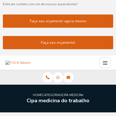
Entre em contato com um de nossos especialistas!
Faça seu orçamento agora mesmo
Faça seu orçamento!
HOME
CATEGORIAS
CIPA MEDICINA DO TRABALHO
Cipa medicina do trabalho