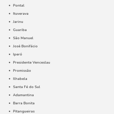
Pontal
Ituverava
Jarinu
Guariba
São Manuel
José Bonifácio
Iperó
Presidente Venceslau
Promissão
Ilhabela
Santa Fé do Sul
Adamantina
Barra Bonita
Pitangueiras