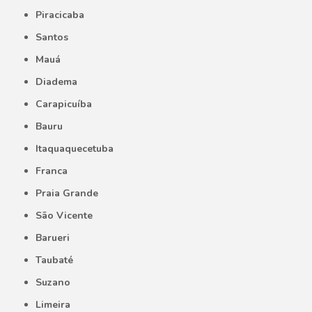
Piracicaba
Santos
Mauá
Diadema
Carapicuíba
Bauru
Itaquaquecetuba
Franca
Praia Grande
São Vicente
Barueri
Taubaté
Suzano
Limeira