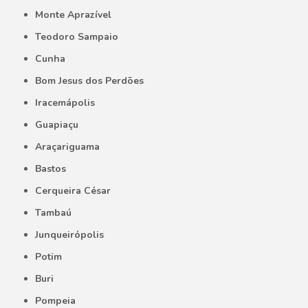
Monte Aprazível
Teodoro Sampaio
Cunha
Bom Jesus dos Perdões
Iracemápolis
Guapiaçu
Araçariguama
Bastos
Cerqueira César
Tambaú
Junqueirópolis
Potim
Buri
Pompeia