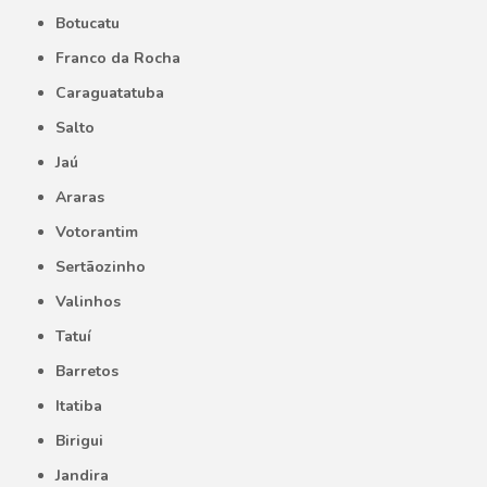
Botucatu
Franco da Rocha
Caraguatatuba
Salto
Jaú
Araras
Votorantim
Sertãozinho
Valinhos
Tatuí
Barretos
Itatiba
Birigui
Jandira