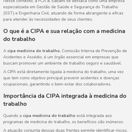
Nesse contexto, a FCA & Sabaini se destaca como uma empresa
especializada em Gestão de Saúde e Segurança do Trabalho
(SST) e Engenharia Civil, atuando de forma abrangente e eficaz
para atender às necessidades de seus clientes.
O que é a CIPA e sua relação com a medicina
do trabalho
A
cipa medicina do trabalho
, Comissão Interna de Prevenção de
Acidentes e Assédio, é um órgão essencial em empresas que
buscam promover um ambiente de trabalho seguro e saudável.
A CIPA está diretamente ligada à medicina do trabalho, uma vez
que tem como objetivo principal prevenir acidentes e doenças
ocupacionais, garantindo o bem-estar dos colaboradores.
Importância da CIPA integrada à medicina do
trabalho
Quando a
cipa medicina do trabalho
está integrada aos
programas de medicina do trabalho, os benefícios são inúmeros.
A atuação conjunta dessas duas frentes permite identificar riscos,