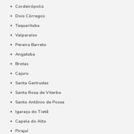
Cordeirópolis
Dois Córregos
Taquarituba
Valparaíso
Pereira Barreto
Angatuba
Brotas
Cajuru
Santa Gertrudes
Santa Rosa de Viterbo
Santo Antônio de Posse
Igaraçu do Tietê
Capela do Alto
Pirajuí