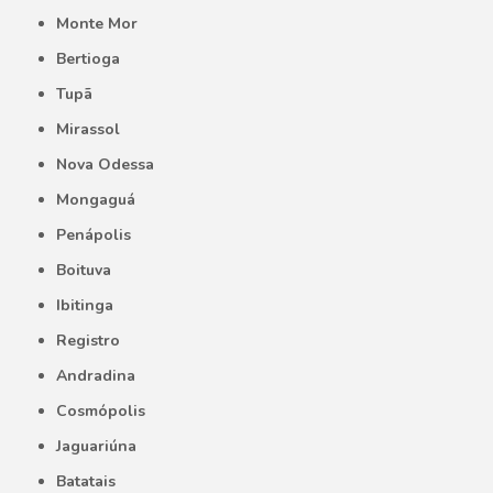
Monte Mor
Bertioga
Tupã
Mirassol
Nova Odessa
Mongaguá
Penápolis
Boituva
Ibitinga
Registro
Andradina
Cosmópolis
Jaguariúna
Batatais