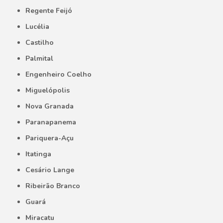
Regente Feijó
Lucélia
Castilho
Palmital
Engenheiro Coelho
Miguelópolis
Nova Granada
Paranapanema
Pariquera-Açu
Itatinga
Cesário Lange
Ribeirão Branco
Guará
Miracatu