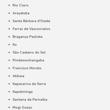
Rio Claro
Araçatuba
Santa Bárbara d'Oeste
Ferraz de Vasconcelos
Bragança Paulista
Itu
São Caetano do Sul
Pindamonhangaba
Francisco Morato
Atibaia
Itapecerica da Serra
Itapetininga
Santana de Parnaíba
Mogi Guaçu