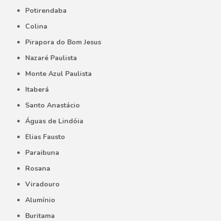
Potirendaba
Colina
Pirapora do Bom Jesus
Nazaré Paulista
Monte Azul Paulista
Itaberá
Santo Anastácio
Águas de Lindóia
Elias Fausto
Paraibuna
Rosana
Viradouro
Alumínio
Buritama