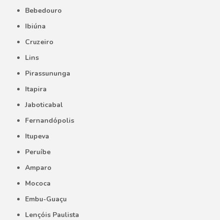
Bebedouro
Ibiúna
Cruzeiro
Lins
Pirassununga
Itapira
Jaboticabal
Fernandópolis
Itupeva
Peruíbe
Amparo
Mococa
Embu-Guaçu
Lençóis Paulista