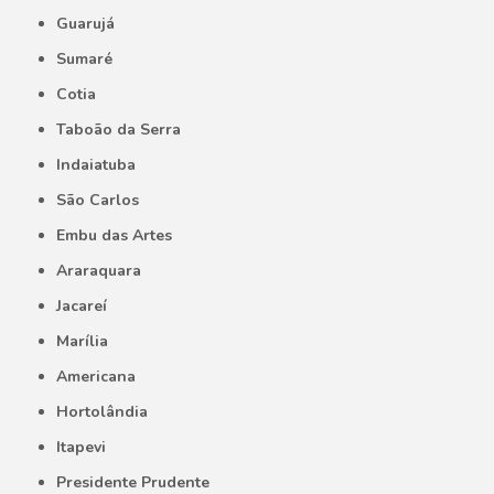
Guarujá
Sumaré
Cotia
Taboão da Serra
Indaiatuba
São Carlos
Embu das Artes
Araraquara
Jacareí
Marília
Americana
Hortolândia
Itapevi
Presidente Prudente