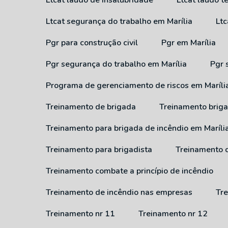
Ltcat laudo de insalubridade
Ltcat laudo 
Ltcat segurança do trabalho em Marília
Lt
Pgr para construção civil
Pgr em Marília
Pgr segurança do trabalho em Marília
Pgr
Programa de gerenciamento de riscos em Maríli
Treinamento de brigada
Treinamento brig
Treinamento para brigada de incêndio em Maríli
Treinamento para brigadista
Treinamento 
Treinamento combate a princípio de incêndio
Treinamento de incêndio nas empresas
T
Treinamento nr 11
Treinamento nr 12