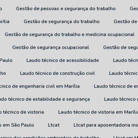
o
Gestão de pessoas e segurança do trabalho
G
rília
Gestão de segurança do trabalho
Gestão de
Gestão de segurança do trabalho e medicina ocupacional
Gestão de segurança ocupacional
Gestão de seg
 Paulo
Laudo técnico de acessibilidade
Laudo técn
lho
Laudo técnico de construção civil
Laudo técni
cnico de engenharia civil em Marília
Laudo técnico de e
audo técnico de estabilidade e segurança
Laudo técnico
o técnico de vistoria
Laudo técnico de vistoria em Maríli
os em São Paulo
Ltcat
Ltcat para aposentadoria in