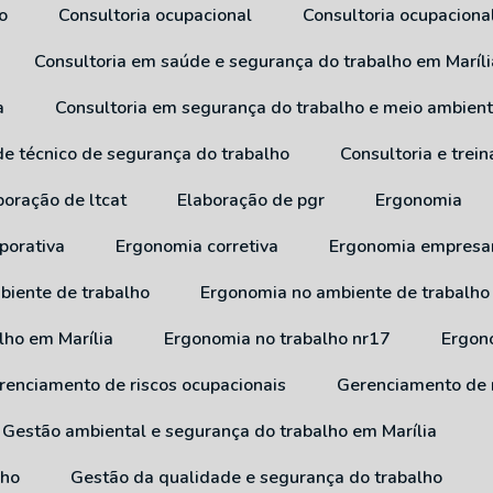
o
Consultoria ocupacional
Consultoria ocupaciona
Consultoria em saúde e segurança do trabalho em Maríli
a
Consultoria em segurança do trabalho e meio ambien
 de técnico de segurança do trabalho
Consultoria e tre
aboração de ltcat
Elaboração de pgr
Ergonomia
porativa
Ergonomia corretiva
Ergonomia empresar
biente de trabalho
Ergonomia no ambiente de trabalho
lho em Marília
Ergonomia no trabalho nr17
Ergo
erenciamento de riscos ocupacionais
Gerenciamento de 
Gestão ambiental e segurança do trabalho em Marília
lho
Gestão da qualidade e segurança do trabalho