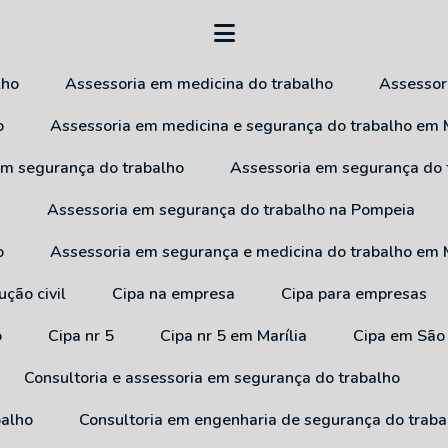
lho
Assessoria em medicina do trabalho
Assesso
o
Assessoria em medicina e segurança do trabalho em M
 em segurança do trabalho
Assessoria em segurança do
a
Assessoria em segurança do trabalho na Pompeia
o
Assessoria em segurança e medicina do trabalho em M
ução civil
Cipa na empresa
Cipa para empresas
o
Cipa nr 5
Cipa nr 5 em Marília
Cipa em São
Consultoria e assessoria em segurança do trabalho
balho
Consultoria em engenharia de segurança do traba