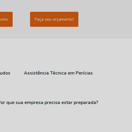
esmo
Faça seu orçamento!
audos
Assistência Técnica em Perícias
Por que sua empresa precisa estar preparada?