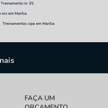
Treinamento nr 35
o nrs em Marília
Treinamentos cipa em Marília
nais
FAÇA UM
ORÇAMENTO