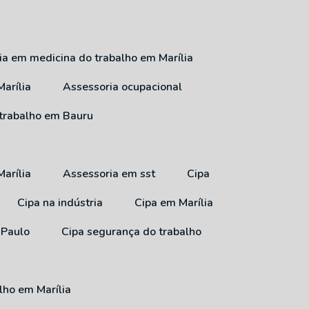
ria em medicina do trabalho em Marília
arília
Assessoria ocupacional
 trabalho em Bauru
arília
Assessoria em sst
Cipa
Cipa na indústria
Cipa em Marília
 Paulo
Cipa segurança do trabalho
lho em Marília