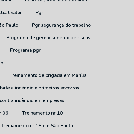
arília
Ltcat segurança do trabalho
Ltcat valor
Pgr
São Paulo
Pgr segurança do trabalho
Programa de gerenciamento de riscos
Programa pgr
io
Treinamento de brigada em Marília
bate a incêndio e primeiros socorros
 contra incêndio em empresas
r 06
Treinamento nr 10
Treinamento nr 18 em São Paulo