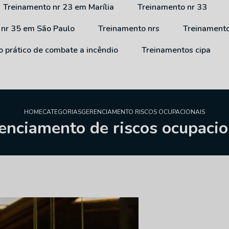
Treinamento nr 23 em Marília
Treinamento nr 33
 nr 35 em São Paulo
Treinamento nrs
Treinament
o prático de combate a incêndio
Treinamentos cipa
HOME
CATEGORIAS
GERENCIAMENTO RISCOS OCUPACIONAIS
enciamento de riscos ocupacio