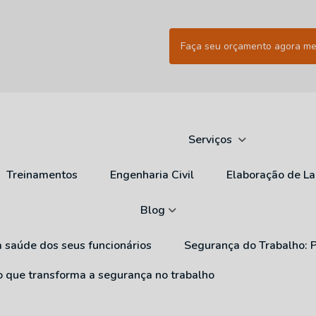
Faça seu orçamento agora m
Serviços
Treinamentos
Engenharia Civil
Elaboração de L
Blog
a saúde dos seus funcionários
Segurança do Trabalho: 
ão que transforma a segurança no trabalho