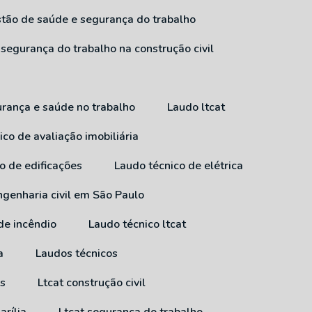
estão de saúde e segurança do trabalho
 segurança do trabalho na construção civil
urança e saúde no trabalho
Laudo ltcat
ico de avaliação imobiliária
co de edificações
Laudo técnico de elétrica
ngenharia civil em São Paulo
 de incêndio
Laudo técnico ltcat
a
Laudos técnicos
ss
Ltcat construção civil