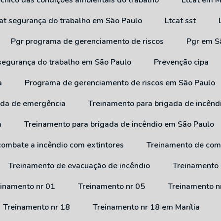
técnico das condições ambientais do trabalho
Ltcat em M
cat segurança do trabalho em São Paulo
Ltcat sst
Pgr programa de gerenciamento de riscos
Pgr em 
 segurança do trabalho em São Paulo
Prevenção cipa
a
Programa de gerenciamento de riscos em São Paulo
ada de emergência
Treinamento para brigada de incênd
a
Treinamento para brigada de incêndio em São Paulo
combate a incêndio com extintores
Treinamento de com
Treinamento de evacuação de incêndio
Treinamento
reinamento nr 01
Treinamento nr 05
Treinamento n
Treinamento nr 18
Treinamento nr 18 em Marília