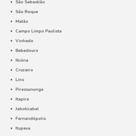
São Sebastião
São Roque
Matão
Campo Limpo Paulista
Vinhedo
Bebedouro
Ibiúna
Cruzeiro
Lins
Pirassununga
Itapira
Jaboticabal
Fernandópolis
Itupeva