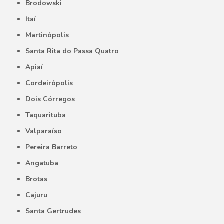
Brodowski
Itaí
Martinópolis
Santa Rita do Passa Quatro
Apiaí
Cordeirópolis
Dois Córregos
Taquarituba
Valparaíso
Pereira Barreto
Angatuba
Brotas
Cajuru
Santa Gertrudes