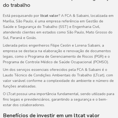
do trabalho
Está pesquisando por
ltcat valor
? A FCA & Sabaini, localizada em
Marília, São Paulo, é uma empresa referência em Gestão de
Saúde e Segurança do Trabalho (SST) e Engenharia Civil,
atendendo clientes em estados como São Paulo, Mato Grosso do
Sul, Paraná e Goiás.
Liderada pelos engenheiros Filipe Ceolin e Lorena Sabaini, a
empresa se destaca na elaboração e renovação de documentos
legais, como o Programa de Gerenciamento de Riscos (PGR) e o
Programa de Controle Médico de Saúde Ocupacional (PCMSO).
Um dos serviços essenciais oferecidos pela FCA & Sabaini é o
Laudo Técnico de Condições Ambientais do Trabalho (LTcat), com
valor variável conforme a complexidade do ambiente e número de
funções analisadas.
O LTcat possui uma importância fundamental, sendo utilizado para
fins legais e previdenciários, garantindo a segurança e o bem-
estar dos colaboradores.
Benefícios de investir em um
ltcat valor