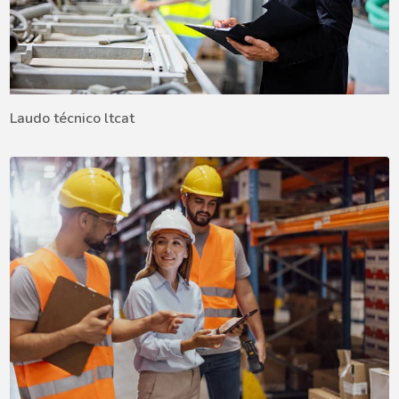
Laudo técnico ltcat