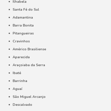
Ilhabela
Santa Fé do Sul
Adamantina
Barra Bonita
Pitangueiras
Cravinhos
Américo Brasiliense
Aparecida
Araçoiaba da Serra
Ibaté
Barrinha
Aguaí
São Miguel Arcanjo
Descalvado