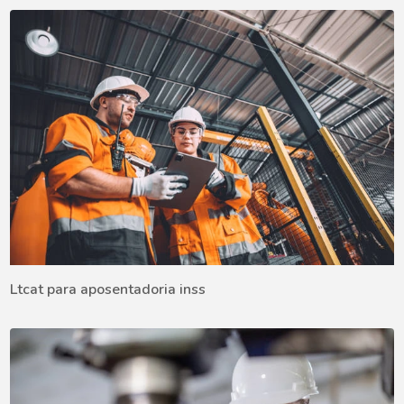
Ltcat para aposentadoria inss