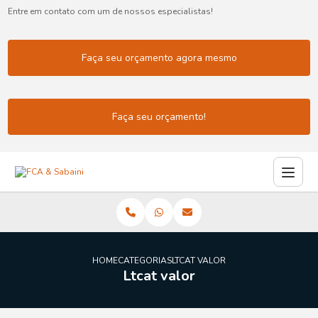
Entre em contato com um de nossos especialistas!
Faça seu orçamento agora mesmo
Faça seu orçamento!
HOME
CATEGORIAS
LTCAT VALOR
Ltcat valor