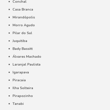
Conchal
Casa Branca
Mirandópolis
Morro Agudo
Pilar do Sul
Juquitiba
Bady Bassitt
Álvares Machado
Laranjal Paulista
Igarapava
Piracaia
Ilha Solteira
Pirapozinho
Tanabi