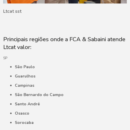
Ltcat sst
Principais regiões onde a FCA & Sabaini atende
Ltcat valor:
SP
São Paulo
Guarulhos
Campinas
São Bernardo do Campo
Santo André
Osasco
Sorocaba