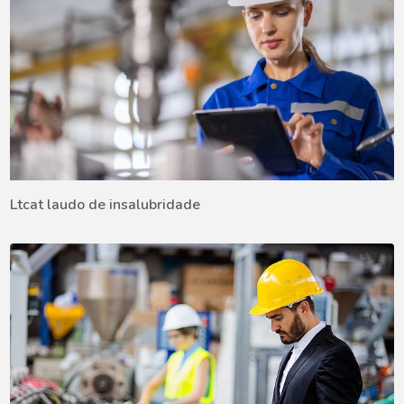
Ltcat laudo de insalubridade