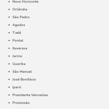
Novo Horizonte
Orlândia
São Pedro
Agudos
Tietê
Pontal
Ituverava
Jarinu
Guariba
São Manuel
José Bonifácio
Iperó
Presidente Venceslau
Promissão