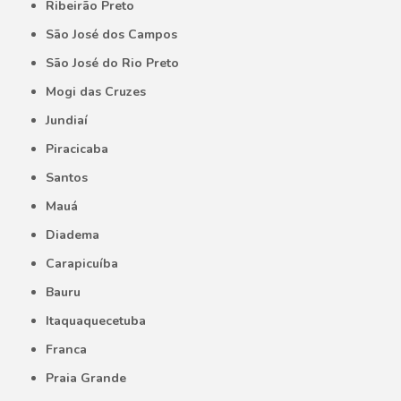
Ribeirão Preto
São José dos Campos
São José do Rio Preto
Mogi das Cruzes
Jundiaí
Piracicaba
Santos
Mauá
Diadema
Carapicuíba
Bauru
Itaquaquecetuba
Franca
Praia Grande