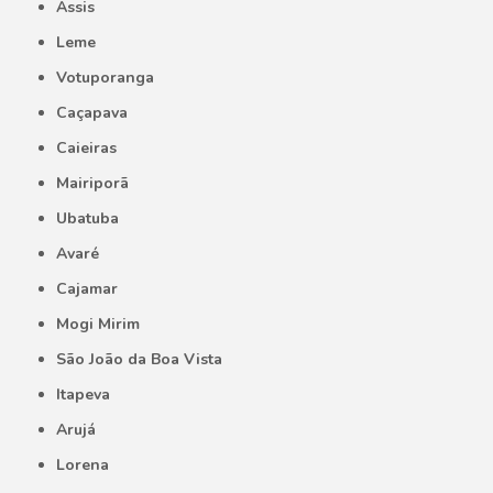
Assis
Leme
Votuporanga
Caçapava
Caieiras
Mairiporã
Ubatuba
Avaré
Cajamar
Mogi Mirim
São João da Boa Vista
Itapeva
Arujá
Lorena