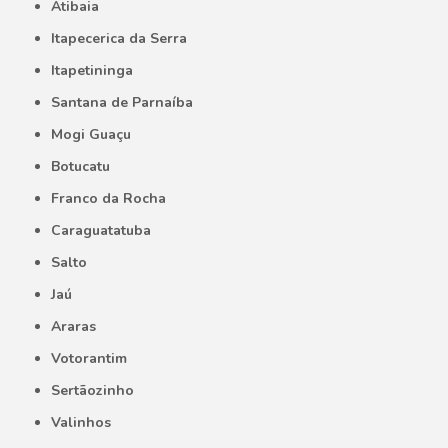
Atibaia
Itapecerica da Serra
Itapetininga
Santana de Parnaíba
Mogi Guaçu
Botucatu
Franco da Rocha
Caraguatatuba
Salto
Jaú
Araras
Votorantim
Sertãozinho
Valinhos