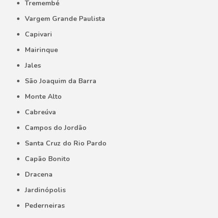
Tremembé
Vargem Grande Paulista
Capivari
Mairinque
Jales
São Joaquim da Barra
Monte Alto
Cabreúva
Campos do Jordão
Santa Cruz do Rio Pardo
Capão Bonito
Dracena
Jardinópolis
Pederneiras