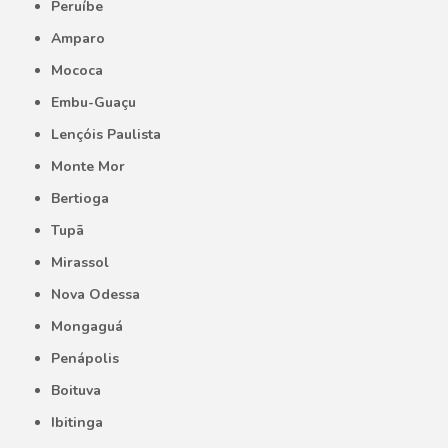
Peruíbe
Amparo
Mococa
Embu-Guaçu
Lençóis Paulista
Monte Mor
Bertioga
Tupã
Mirassol
Nova Odessa
Mongaguá
Penápolis
Boituva
Ibitinga