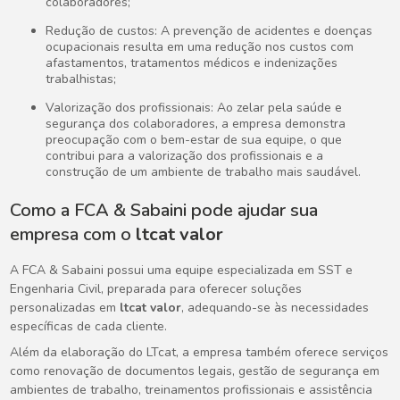
colaboradores;
Redução de custos: A prevenção de acidentes e doenças
ocupacionais resulta em uma redução nos custos com
afastamentos, tratamentos médicos e indenizações
trabalhistas;
Valorização dos profissionais: Ao zelar pela saúde e
segurança dos colaboradores, a empresa demonstra
preocupação com o bem-estar de sua equipe, o que
contribui para a valorização dos profissionais e a
construção de um ambiente de trabalho mais saudável.
Como a FCA & Sabaini pode ajudar sua
empresa com o
ltcat valor
A FCA & Sabaini possui uma equipe especializada em SST e
Engenharia Civil, preparada para oferecer soluções
personalizadas em
ltcat valor
, adequando-se às necessidades
específicas de cada cliente.
Além da elaboração do LTcat, a empresa também oferece serviços
como renovação de documentos legais, gestão de segurança em
ambientes de trabalho, treinamentos profissionais e assistência