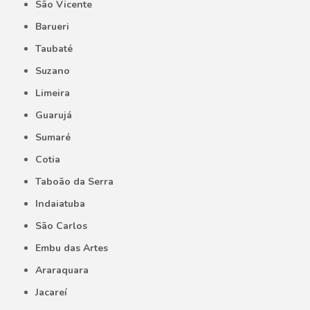
São Vicente
Barueri
Taubaté
Suzano
Limeira
Guarujá
Sumaré
Cotia
Taboão da Serra
Indaiatuba
São Carlos
Embu das Artes
Araraquara
Jacareí