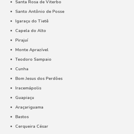
Santa Rosa de Viterbo
Santo Antônio de Posse
Igaraçu do Tietê
Capela do Alto
Pirajuí
Monte Aprazível
Teodoro Sampaio
Cunha
Bom Jesus dos Perdões
Iracemápolis
Guapiaçu
Araçariguama
Bastos
Cerqueira César