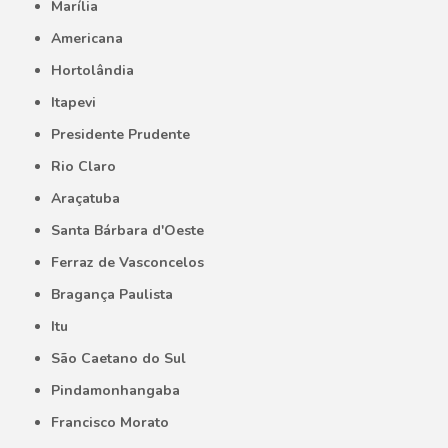
Marília
Americana
Hortolândia
Itapevi
Presidente Prudente
Rio Claro
Araçatuba
Santa Bárbara d'Oeste
Ferraz de Vasconcelos
Bragança Paulista
Itu
São Caetano do Sul
Pindamonhangaba
Francisco Morato