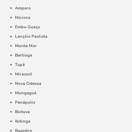
Amparo
Mococa
Embu-Guaçu
Lençóis Paulista
Monte Mor
Bertioga
Tupã
Mirassol
Nova Odessa
Mongaguá
Penápolis
Boituva
Ibitinga
Registro