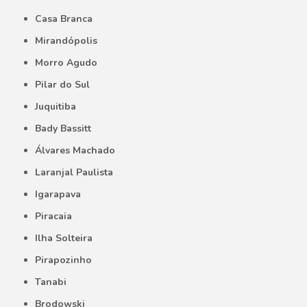
Casa Branca
Mirandópolis
Morro Agudo
Pilar do Sul
Juquitiba
Bady Bassitt
Álvares Machado
Laranjal Paulista
Igarapava
Piracaia
Ilha Solteira
Pirapozinho
Tanabi
Brodowski