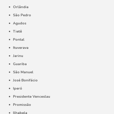
Orlândia
São Pedro
Agudos
Tietê
Pontal
Ituverava
Jarinu
Guariba
São Manuel
José Bonifácio
Iperó
Presidente Venceslau
Promissão
Ilhabela