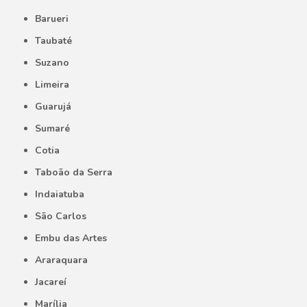
Barueri
Taubaté
Suzano
Limeira
Guarujá
Sumaré
Cotia
Taboão da Serra
Indaiatuba
São Carlos
Embu das Artes
Araraquara
Jacareí
Marília