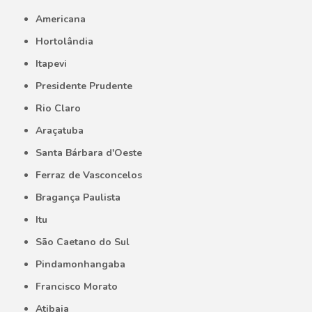
Americana
Hortolândia
Itapevi
Presidente Prudente
Rio Claro
Araçatuba
Santa Bárbara d'Oeste
Ferraz de Vasconcelos
Bragança Paulista
Itu
São Caetano do Sul
Pindamonhangaba
Francisco Morato
Atibaia