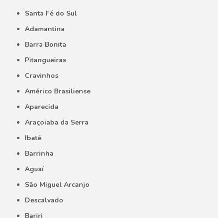
Santa Fé do Sul
Adamantina
Barra Bonita
Pitangueiras
Cravinhos
Américo Brasiliense
Aparecida
Araçoiaba da Serra
Ibaté
Barrinha
Aguaí
São Miguel Arcanjo
Descalvado
Bariri