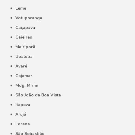
Leme
Votuporanga
Caçapava
Caieiras
Mairiporã
Ubatuba
Avaré
Cajamar
Mogi Mirim
São João da Boa Vista
Itapeva
Arujá
Lorena
São Sebastião