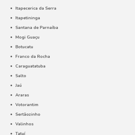
Itapecerica da Serra
Itapetininga
Santana de Parnaíba
Mogi Guaçu
Botucatu
Franco da Rocha
Caraguatatuba
Salto
Jaú
Araras
Votorantim
Sertãozinho
Valinhos
Tatuí