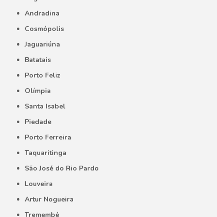
Andradina
Cosmópolis
Jaguariúna
Batatais
Porto Feliz
Olímpia
Santa Isabel
Piedade
Porto Ferreira
Taquaritinga
São José do Rio Pardo
Louveira
Artur Nogueira
Tremembé