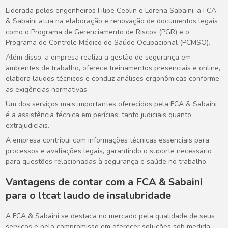
Liderada pelos engenheiros Filipe Ceolin e Lorena Sabaini, a FCA
& Sabaini atua na elaboração e renovação de documentos legais
como o Programa de Gerenciamento de Riscos (PGR) e o
Programa de Controle Médico de Saúde Ocupacional (PCMSO).
Além disso, a empresa realiza a gestão de segurança em
ambientes de trabalho, oferece treinamentos presenciais e online,
elabora laudos técnicos e conduz análises ergonômicas conforme
as exigências normativas.
Um dos serviços mais importantes oferecidos pela FCA & Sabaini
é a assistência técnica em perícias, tanto judiciais quanto
extrajudiciais.
A empresa contribui com informações técnicas essenciais para
processos e avaliações legais, garantindo o suporte necessário
para questões relacionadas à segurança e saúde no trabalho.
Vantagens de contar com a FCA & Sabaini
para o
ltcat laudo de insalubridade
A FCA & Sabaini se destaca no mercado pela qualidade de seus
serviços e pelo compromisso em oferecer soluções sob medida