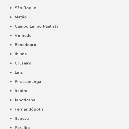
São Roque
Matão
Campo Limpo Paulista
Vinhedo
Bebedouro
Ibiúna
Cruzeiro
Lins
Pirassununga
Itapira
Jaboticabal
Fernandópolis
Itupeva
Peruíbe