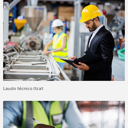
Laudo técnico ltcat