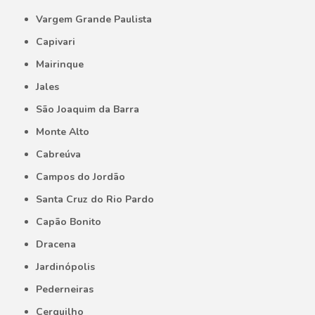
Vargem Grande Paulista
Capivari
Mairinque
Jales
São Joaquim da Barra
Monte Alto
Cabreúva
Campos do Jordão
Santa Cruz do Rio Pardo
Capão Bonito
Dracena
Jardinópolis
Pederneiras
Cerquilho