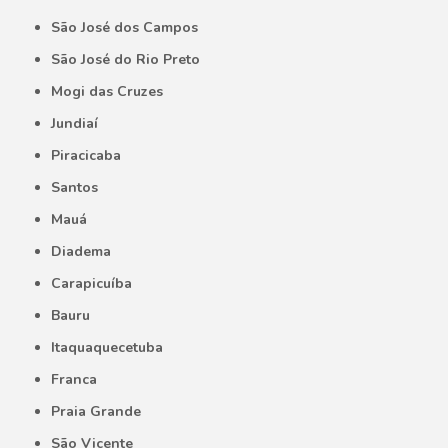
São José dos Campos
São José do Rio Preto
Mogi das Cruzes
Jundiaí
Piracicaba
Santos
Mauá
Diadema
Carapicuíba
Bauru
Itaquaquecetuba
Franca
Praia Grande
São Vicente