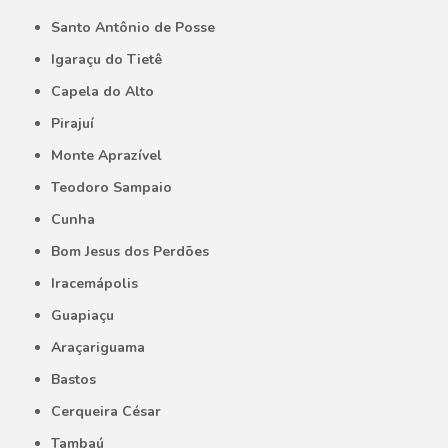
Santo Antônio de Posse
Igaraçu do Tietê
Capela do Alto
Pirajuí
Monte Aprazível
Teodoro Sampaio
Cunha
Bom Jesus dos Perdões
Iracemápolis
Guapiaçu
Araçariguama
Bastos
Cerqueira César
Tambaú