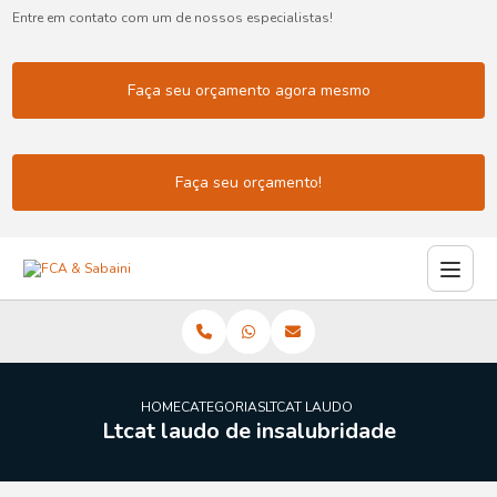
Entre em contato com um de nossos especialistas!
Faça seu orçamento agora mesmo
Faça seu orçamento!
HOME
CATEGORIAS
LTCAT LAUDO INSALUBRIDADE
Ltcat laudo de insalubridade