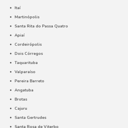
Itaí
Martinópolis
Santa Rita do Passa Quatro
Apiaí
Cordeirópolis
Dois Córregos
Taquarituba
Valparaíso
Pereira Barreto
Angatuba
Brotas
Cajuru
Santa Gertrudes
Santa Rosa de Viterbo