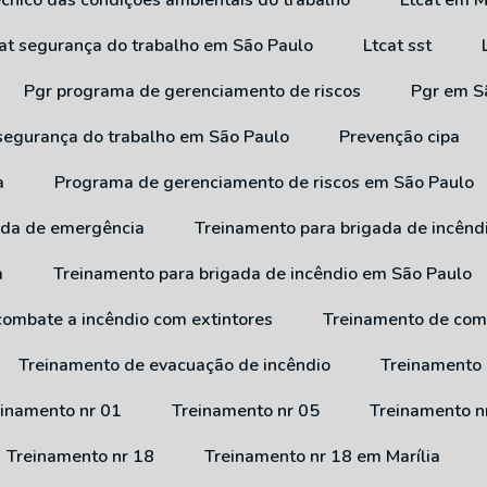
técnico das condições ambientais do trabalho
Ltcat em M
cat segurança do trabalho em São Paulo
Ltcat sst
Pgr programa de gerenciamento de riscos
Pgr em 
 segurança do trabalho em São Paulo
Prevenção cipa
a
Programa de gerenciamento de riscos em São Paulo
ada de emergência
Treinamento para brigada de incênd
a
Treinamento para brigada de incêndio em São Paulo
combate a incêndio com extintores
Treinamento de com
Treinamento de evacuação de incêndio
Treinamento
reinamento nr 01
Treinamento nr 05
Treinamento n
Treinamento nr 18
Treinamento nr 18 em Marília