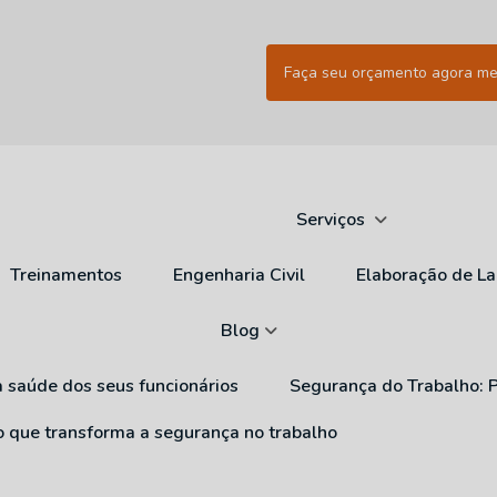
Faça seu orçamento agora m
Serviços
Treinamentos
Engenharia Civil
Elaboração de L
Blog
a saúde dos seus funcionários
Segurança do Trabalho: 
ão que transforma a segurança no trabalho