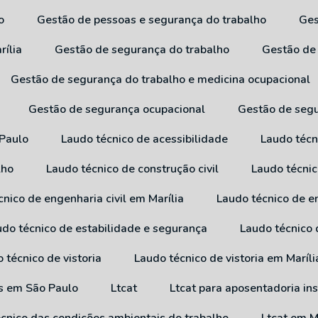
o
Gestão de pessoas e segurança do trabalho
G
rília
Gestão de segurança do trabalho
Gestão de
Gestão de segurança do trabalho e medicina ocupacional
Gestão de segurança ocupacional
Gestão de seg
 Paulo
Laudo técnico de acessibilidade
Laudo técn
lho
Laudo técnico de construção civil
Laudo técni
cnico de engenharia civil em Marília
Laudo técnico de e
audo técnico de estabilidade e segurança
Laudo técnico
o técnico de vistoria
Laudo técnico de vistoria em Maríli
os em São Paulo
Ltcat
Ltcat para aposentadoria in