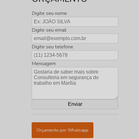
Digite seu nome
Digite seu email
Digite seu telefone
Mensagem
Orçamento por Whatsapp