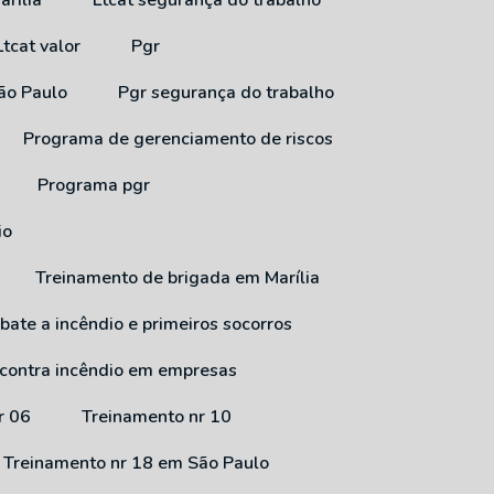
arília
Ltcat segurança do trabalho
Ltcat valor
Pgr
São Paulo
Pgr segurança do trabalho
Programa de gerenciamento de riscos
Programa pgr
io
Treinamento de brigada em Marília
bate a incêndio e primeiros socorros
 contra incêndio em empresas
r 06
Treinamento nr 10
Treinamento nr 18 em São Paulo