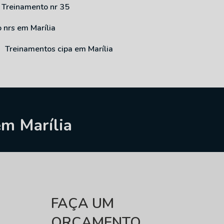
Treinamento nr 35
o nrs em Marília
Treinamentos cipa em Marília
em Marília
FAÇA UM
ORÇAMENTO