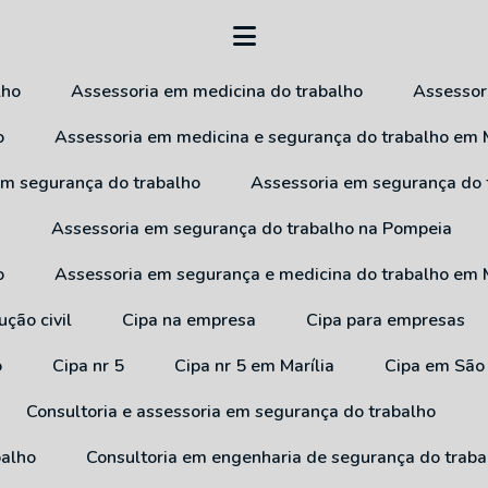
lho
Assessoria em medicina do trabalho
Assesso
o
Assessoria em medicina e segurança do trabalho em M
 em segurança do trabalho
Assessoria em segurança do
a
Assessoria em segurança do trabalho na Pompeia
o
Assessoria em segurança e medicina do trabalho em M
ução civil
Cipa na empresa
Cipa para empresas
o
Cipa nr 5
Cipa nr 5 em Marília
Cipa em São
Consultoria e assessoria em segurança do trabalho
balho
Consultoria em engenharia de segurança do traba