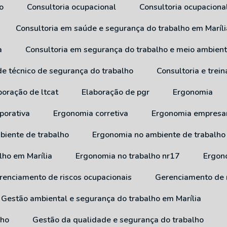
o
Consultoria ocupacional
Consultoria ocupaciona
Consultoria em saúde e segurança do trabalho em Maríli
a
Consultoria em segurança do trabalho e meio ambien
 de técnico de segurança do trabalho
Consultoria e tre
aboração de ltcat
Elaboração de pgr
Ergonomia
porativa
Ergonomia corretiva
Ergonomia empresar
biente de trabalho
Ergonomia no ambiente de trabalho
lho em Marília
Ergonomia no trabalho nr17
Ergo
erenciamento de riscos ocupacionais
Gerenciamento de 
Gestão ambiental e segurança do trabalho em Marília
lho
Gestão da qualidade e segurança do trabalho