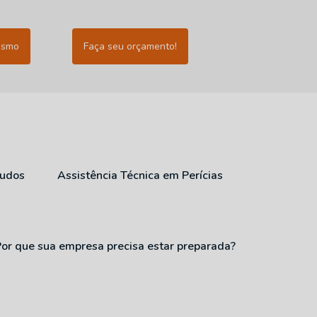
esmo
Faça seu orçamento!
audos
Assistência Técnica em Perícias
Por que sua empresa precisa estar preparada?