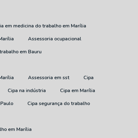
ria em medicina do trabalho em Marília
arília
Assessoria ocupacional
 trabalho em Bauru
arília
Assessoria em sst
Cipa
Cipa na indústria
Cipa em Marília
 Paulo
Cipa segurança do trabalho
lho em Marília