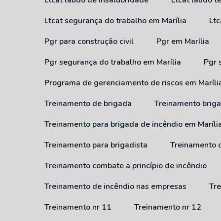
Ltcat laudo de insalubridade
Ltcat laudo 
Ltcat segurança do trabalho em Marília
Lt
Pgr para construção civil
Pgr em Marília
Pgr segurança do trabalho em Marília
Pgr
Programa de gerenciamento de riscos em Maríli
Treinamento de brigada
Treinamento brig
Treinamento para brigada de incêndio em Maríli
Treinamento para brigadista
Treinamento 
Treinamento combate a princípio de incêndio
Treinamento de incêndio nas empresas
T
Treinamento nr 11
Treinamento nr 12