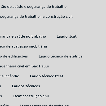
estão de saúde e segurança do trabalho
 segurança do trabalho na construção civil
urança e saúde no trabalho
Laudo ltcat
ico de avaliação imobiliária
co de edificações
Laudo técnico de elétrica
ngenharia civil em São Paulo
 de incêndio
Laudo técnico ltcat
a
Laudos técnicos
ss
Ltcat construção civil