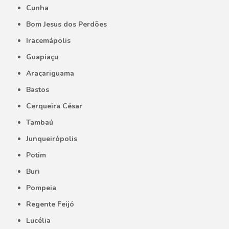
Cunha
Bom Jesus dos Perdões
Iracemápolis
Guapiaçu
Araçariguama
Bastos
Cerqueira César
Tambaú
Junqueirópolis
Potim
Buri
Pompeia
Regente Feijó
Lucélia