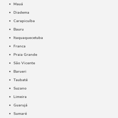
Mauá
Diadema
Carapicuíba
Bauru
Itaquaquecetuba
Franca
Praia Grande
São Vicente
Barueri
Taubaté
Suzano
Limeira
Guarujá
Sumaré