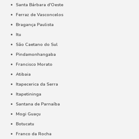
Santa Bárbara d'Oeste
Ferraz de Vasconcelos
Bragança Paulista
Itu
São Caetano do Sul
Pindamonhangaba
Francisco Morato
Atibaia
Itapecerica da Serra
Itapetininga
Santana de Parnaíba
Mogi Guaçu
Botucatu
Franco da Rocha