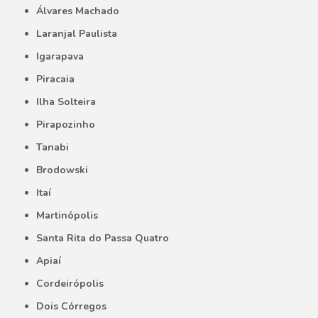
Álvares Machado
Laranjal Paulista
Igarapava
Piracaia
Ilha Solteira
Pirapozinho
Tanabi
Brodowski
Itaí
Martinópolis
Santa Rita do Passa Quatro
Apiaí
Cordeirópolis
Dois Córregos