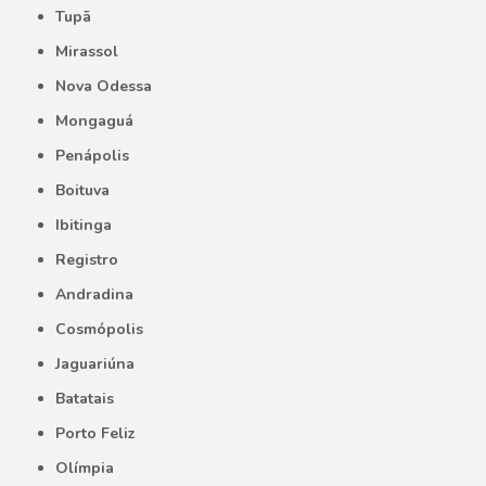
Tupã
Mirassol
Nova Odessa
Mongaguá
Penápolis
Boituva
Ibitinga
Registro
Andradina
Cosmópolis
Jaguariúna
Batatais
Porto Feliz
Olímpia