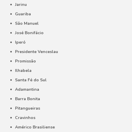
Jarinu
Guariba
São Manuel
José Bonifácio
Iperó
Presidente Venceslau
Promissão
Ilhabela
Santa Fé do Sul
Adamantina
Barra Bonita
Pitangueiras
Cravinhos
Américo Brasiliense