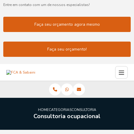
Entre em contato com um de nossos especialistas!
Faça seu orçamento agora mesmo
Faça seu orçamento!
HOME
CATEGORIAS
CONSULTORIA OCUPACIONAL
Consultoria ocupacional