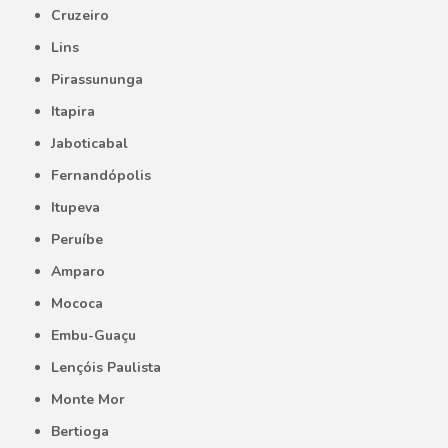
Cruzeiro
Lins
Pirassununga
Itapira
Jaboticabal
Fernandópolis
Itupeva
Peruíbe
Amparo
Mococa
Embu-Guaçu
Lençóis Paulista
Monte Mor
Bertioga