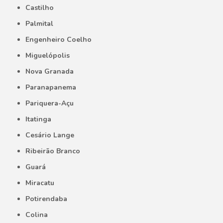
Castilho
Palmital
Engenheiro Coelho
Miguelópolis
Nova Granada
Paranapanema
Pariquera-Açu
Itatinga
Cesário Lange
Ribeirão Branco
Guará
Miracatu
Potirendaba
Colina