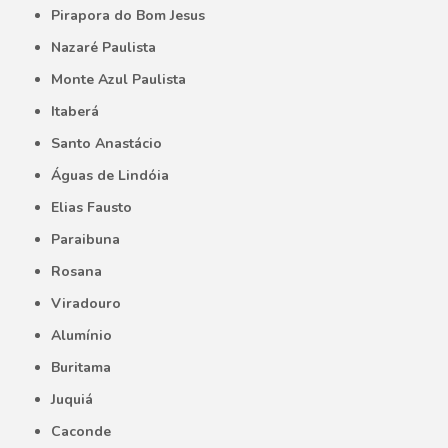
Pirapora do Bom Jesus
Nazaré Paulista
Monte Azul Paulista
Itaberá
Santo Anastácio
Águas de Lindóia
Elias Fausto
Paraibuna
Rosana
Viradouro
Alumínio
Buritama
Juquiá
Caconde