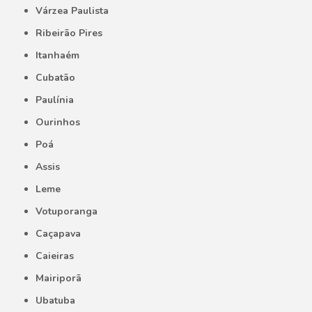
Várzea Paulista
Ribeirão Pires
Itanhaém
Cubatão
Paulínia
Ourinhos
Poá
Assis
Leme
Votuporanga
Caçapava
Caieiras
Mairiporã
Ubatuba