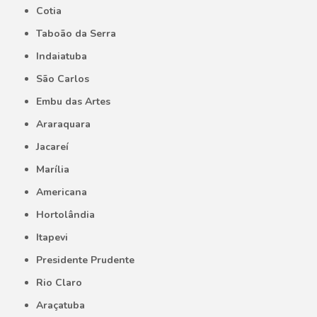
Cotia
Taboão da Serra
Indaiatuba
São Carlos
Embu das Artes
Araraquara
Jacareí
Marília
Americana
Hortolândia
Itapevi
Presidente Prudente
Rio Claro
Araçatuba