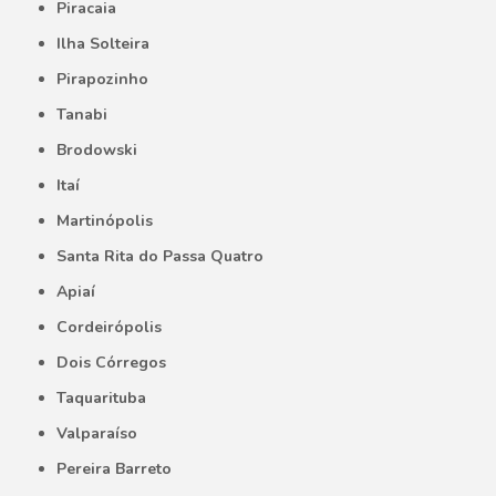
Piracaia
Ilha Solteira
Pirapozinho
Tanabi
Brodowski
Itaí
Martinópolis
Santa Rita do Passa Quatro
Apiaí
Cordeirópolis
Dois Córregos
Taquarituba
Valparaíso
Pereira Barreto