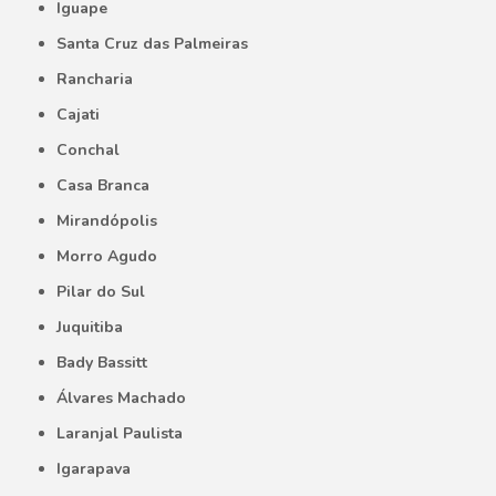
Iguape
Santa Cruz das Palmeiras
Rancharia
Cajati
Conchal
Casa Branca
Mirandópolis
Morro Agudo
Pilar do Sul
Juquitiba
Bady Bassitt
Álvares Machado
Laranjal Paulista
Igarapava