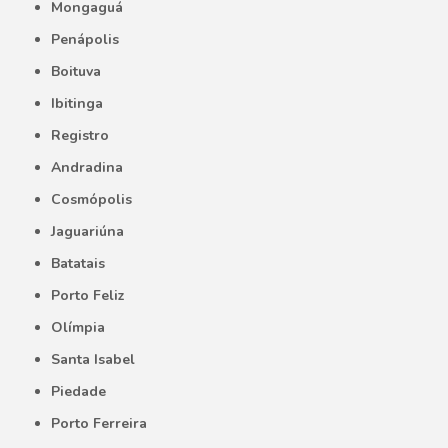
Mongaguá
Penápolis
Boituva
Ibitinga
Registro
Andradina
Cosmópolis
Jaguariúna
Batatais
Porto Feliz
Olímpia
Santa Isabel
Piedade
Porto Ferreira