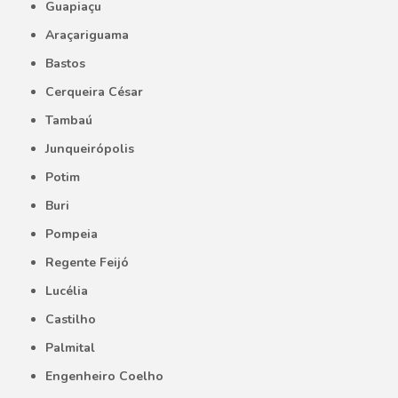
Guapiaçu
Araçariguama
Bastos
Cerqueira César
Tambaú
Junqueirópolis
Potim
Buri
Pompeia
Regente Feijó
Lucélia
Castilho
Palmital
Engenheiro Coelho