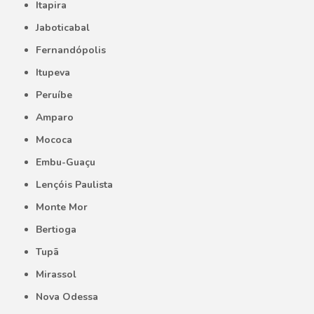
Itapira
Jaboticabal
Fernandópolis
Itupeva
Peruíbe
Amparo
Mococa
Embu-Guaçu
Lençóis Paulista
Monte Mor
Bertioga
Tupã
Mirassol
Nova Odessa