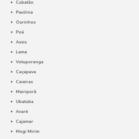
Cubatão
Paulínia
Ourinhos
Poá
Assis
Leme
Votuporanga
Caçapava
Caieiras
Mairiporã
Ubatuba
Avaré
Cajamar
Mogi Mirim