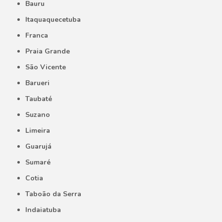
Bauru
Itaquaquecetuba
Franca
Praia Grande
São Vicente
Barueri
Taubaté
Suzano
Limeira
Guarujá
Sumaré
Cotia
Taboão da Serra
Indaiatuba