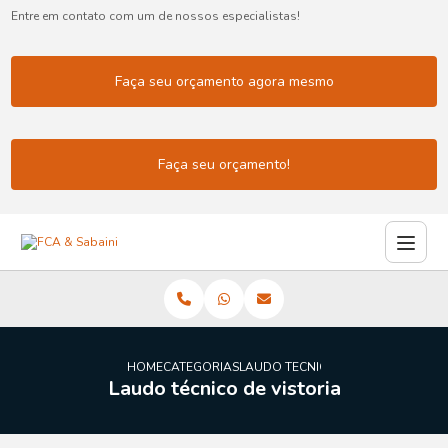
Entre em contato com um de nossos especialistas!
Faça seu orçamento agora mesmo
Faça seu orçamento!
HOME
CATEGORIAS
LAUDO TECNICO VISTORIA
Laudo técnico de vistoria