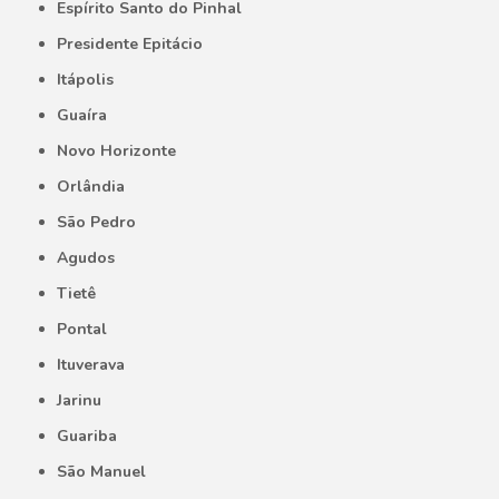
Espírito Santo do Pinhal
Presidente Epitácio
Itápolis
Guaíra
Novo Horizonte
Orlândia
São Pedro
Agudos
Tietê
Pontal
Ituverava
Jarinu
Guariba
São Manuel