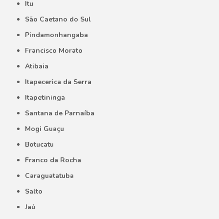
Itu
São Caetano do Sul
Pindamonhangaba
Francisco Morato
Atibaia
Itapecerica da Serra
Itapetininga
Santana de Parnaíba
Mogi Guaçu
Botucatu
Franco da Rocha
Caraguatatuba
Salto
Jaú