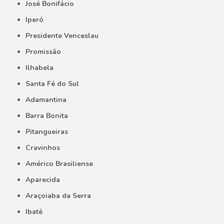
José Bonifácio
Iperó
Presidente Venceslau
Promissão
Ilhabela
Santa Fé do Sul
Adamantina
Barra Bonita
Pitangueiras
Cravinhos
Américo Brasiliense
Aparecida
Araçoiaba da Serra
Ibaté