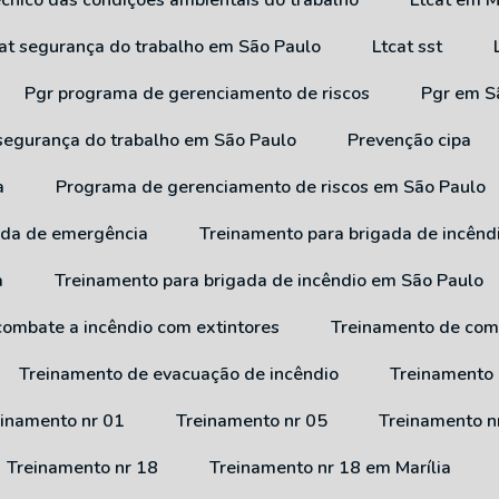
técnico das condições ambientais do trabalho
Ltcat em M
cat segurança do trabalho em São Paulo
Ltcat sst
Pgr programa de gerenciamento de riscos
Pgr em 
 segurança do trabalho em São Paulo
Prevenção cipa
a
Programa de gerenciamento de riscos em São Paulo
ada de emergência
Treinamento para brigada de incênd
a
Treinamento para brigada de incêndio em São Paulo
combate a incêndio com extintores
Treinamento de com
Treinamento de evacuação de incêndio
Treinamento
reinamento nr 01
Treinamento nr 05
Treinamento n
Treinamento nr 18
Treinamento nr 18 em Marília