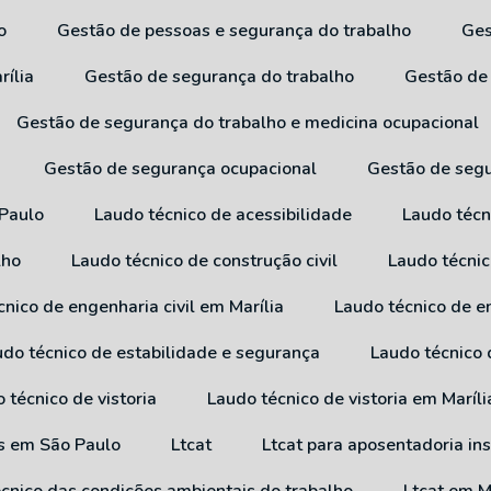
o
Gestão de pessoas e segurança do trabalho
G
rília
Gestão de segurança do trabalho
Gestão de
Gestão de segurança do trabalho e medicina ocupacional
Gestão de segurança ocupacional
Gestão de seg
 Paulo
Laudo técnico de acessibilidade
Laudo técn
lho
Laudo técnico de construção civil
Laudo técni
cnico de engenharia civil em Marília
Laudo técnico de e
audo técnico de estabilidade e segurança
Laudo técnico
o técnico de vistoria
Laudo técnico de vistoria em Maríli
os em São Paulo
Ltcat
Ltcat para aposentadoria in