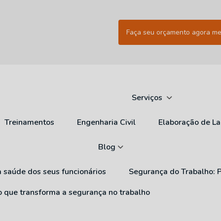
Faça seu orçamento agora m
Serviços
Treinamentos
Engenharia Civil
Elaboração de L
Blog
a saúde dos seus funcionários
Segurança do Trabalho: 
ão que transforma a segurança no trabalho