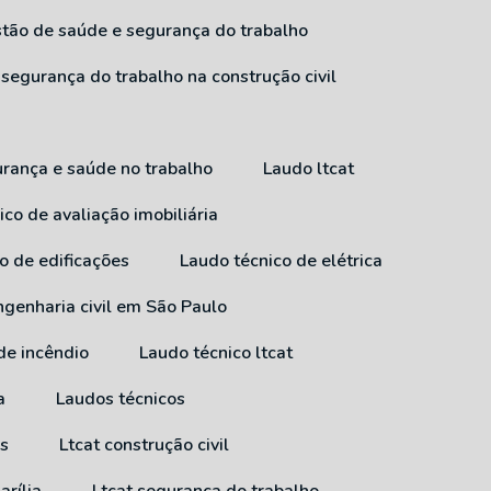
estão de saúde e segurança do trabalho
 segurança do trabalho na construção civil
urança e saúde no trabalho
Laudo ltcat
ico de avaliação imobiliária
co de edificações
Laudo técnico de elétrica
ngenharia civil em São Paulo
 de incêndio
Laudo técnico ltcat
a
Laudos técnicos
ss
Ltcat construção civil