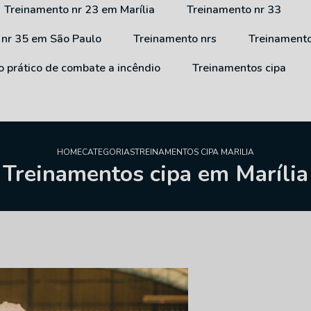
Treinamento nr 23 em Marília
Treinamento nr 33
 nr 35 em São Paulo
Treinamento nrs
Treinament
o prático de combate a incêndio
Treinamentos cipa
HOME
CATEGORIAS
TREINAMENTOS CIPA MARILIA
Treinamentos cipa em Marília