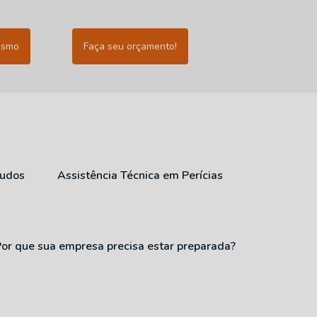
esmo
Faça seu orçamento!
audos
Assistência Técnica em Perícias
Por que sua empresa precisa estar preparada?