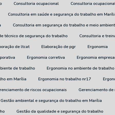
o
Consultoria ocupacional
Consultoria ocupaciona
Consultoria em saúde e segurança do trabalho em Maríli
a
Consultoria em segurança do trabalho e meio ambien
 de técnico de segurança do trabalho
Consultoria e tre
aboração de ltcat
Elaboração de pgr
Ergonomia
porativa
Ergonomia corretiva
Ergonomia empresar
biente de trabalho
Ergonomia no ambiente de trabalho
lho em Marília
Ergonomia no trabalho nr17
Ergo
erenciamento de riscos ocupacionais
Gerenciamento de 
Gestão ambiental e segurança do trabalho em Marília
lho
Gestão da qualidade e segurança do trabalho