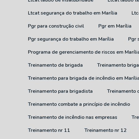
Ltcat laudo de insalubridade
Ltcat laudo 
Ltcat segurança do trabalho em Marília
Lt
Pgr para construção civil
Pgr em Marília
Pgr segurança do trabalho em Marília
Pgr
Programa de gerenciamento de riscos em Maríli
Treinamento de brigada
Treinamento brig
Treinamento para brigada de incêndio em Maríli
Treinamento para brigadista
Treinamento 
Treinamento combate a princípio de incêndio
Treinamento de incêndio nas empresas
T
Treinamento nr 11
Treinamento nr 12