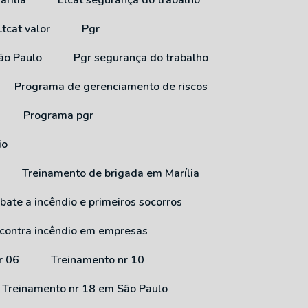
arília
Ltcat segurança do trabalho
Ltcat valor
Pgr
São Paulo
Pgr segurança do trabalho
Programa de gerenciamento de riscos
Programa pgr
io
Treinamento de brigada em Marília
bate a incêndio e primeiros socorros
 contra incêndio em empresas
r 06
Treinamento nr 10
Treinamento nr 18 em São Paulo