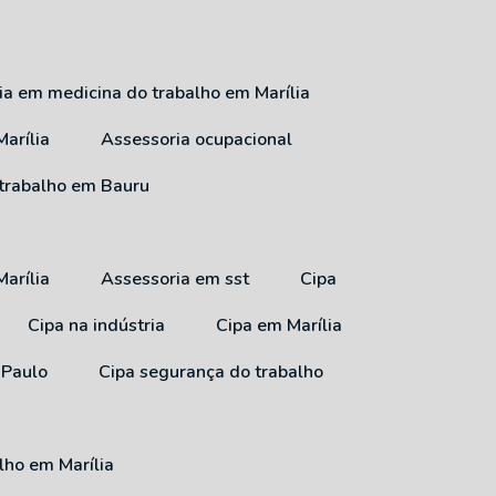
ria em medicina do trabalho em Marília
arília
Assessoria ocupacional
 trabalho em Bauru
arília
Assessoria em sst
Cipa
Cipa na indústria
Cipa em Marília
 Paulo
Cipa segurança do trabalho
lho em Marília