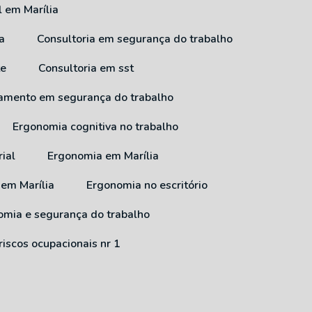
l em Marília
a
Consultoria em segurança do trabalho
te
Consultoria em sst
inamento em segurança do trabalho
Ergonomia cognitiva no trabalho
ial
Ergonomia em Marília
 em Marília
Ergonomia no escritório
nomia e segurança do trabalho
riscos ocupacionais nr 1