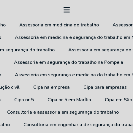
lho
Assessoria em medicina do trabalho
Assesso
o
Assessoria em medicina e segurança do trabalho em M
 em segurança do trabalho
Assessoria em segurança do
a
Assessoria em segurança do trabalho na Pompeia
o
Assessoria em segurança e medicina do trabalho em M
ução civil
Cipa na empresa
Cipa para empresas
o
Cipa nr 5
Cipa nr 5 em Marília
Cipa em São
Consultoria e assessoria em segurança do trabalho
balho
Consultoria em engenharia de segurança do traba