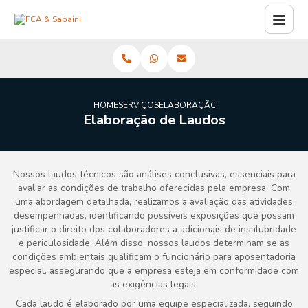
HOME
SERVIÇOS
ELABORAÇÃO DE LAUDOS
Elaboração de Laudos
Nossos laudos técnicos são análises conclusivas, essenciais para
avaliar as condições de trabalho oferecidas pela empresa. Com
uma abordagem detalhada, realizamos a avaliação das atividades
desempenhadas, identificando possíveis exposições que possam
justificar o direito dos colaboradores a adicionais de insalubridade
e periculosidade. Além disso, nossos laudos determinam se as
condições ambientais qualificam o funcionário para aposentadoria
especial, assegurando que a empresa esteja em conformidade com
as exigências legais.
Cada laudo é elaborado por uma equipe especializada, seguindo