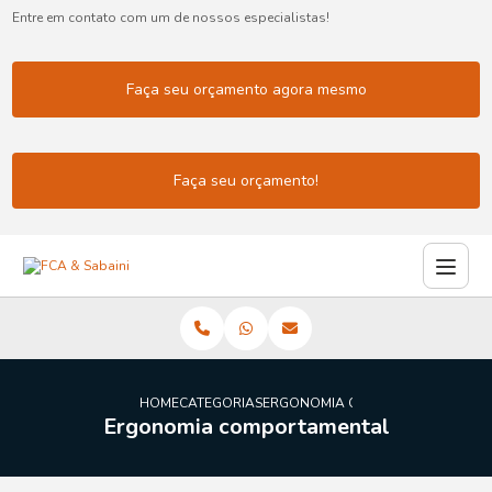
Entre em contato com um de nossos especialistas!
Faça seu orçamento agora mesmo
Faça seu orçamento!
HOME
CATEGORIAS
ERGONOMIA COMPORTAMENTAL
Ergonomia comportamental