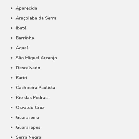
Aparecida
Araçoiaba da Serra
Ibaté
Barrinha
Aguaí
São Miguel Arcanjo
Descalvado
Bariri
Cachoeira Paulista
Rio das Pedras
Osvaldo Cruz
Guararema
Guararapes
Serra Negra