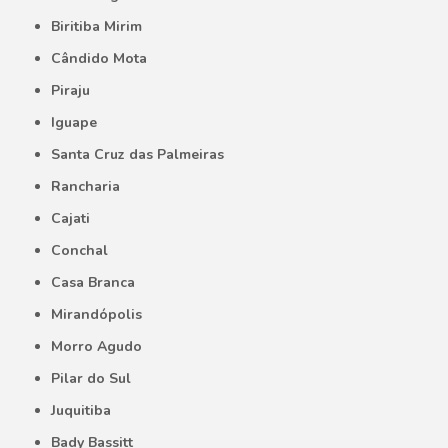
Biritiba Mirim
Cândido Mota
Piraju
Iguape
Santa Cruz das Palmeiras
Rancharia
Cajati
Conchal
Casa Branca
Mirandópolis
Morro Agudo
Pilar do Sul
Juquitiba
Bady Bassitt