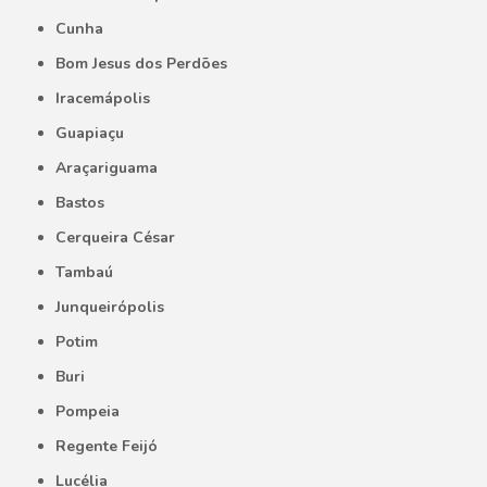
Cunha
Bom Jesus dos Perdões
Iracemápolis
Guapiaçu
Araçariguama
Bastos
Cerqueira César
Tambaú
Junqueirópolis
Potim
Buri
Pompeia
Regente Feijó
Lucélia