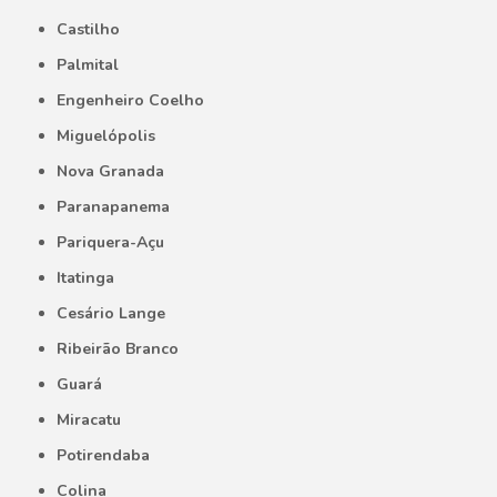
Castilho
Palmital
Engenheiro Coelho
Miguelópolis
Nova Granada
Paranapanema
Pariquera-Açu
Itatinga
Cesário Lange
Ribeirão Branco
Guará
Miracatu
Potirendaba
Colina