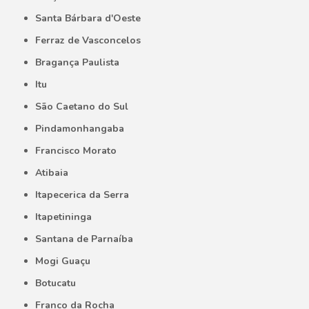
Santa Bárbara d'Oeste
Ferraz de Vasconcelos
Bragança Paulista
Itu
São Caetano do Sul
Pindamonhangaba
Francisco Morato
Atibaia
Itapecerica da Serra
Itapetininga
Santana de Parnaíba
Mogi Guaçu
Botucatu
Franco da Rocha