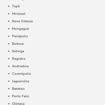
Tupã
Mirassol
Nova Odessa
Mongaguá
Penápolis
Boituva
Ibitinga
Registro
Andradina
Cosmópolis
Jaguariúna
Batatais
Porto Feliz
Olímpia