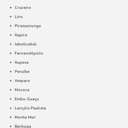
Cruzeiro
Lins
Pirassununga
Itapira
Jaboticabal
Fernandópolis
Itupeva
Peruíbe
Amparo
Mococa
Embu-Guaçu
Lençóis Paulista
Monte Mor
Bertioga