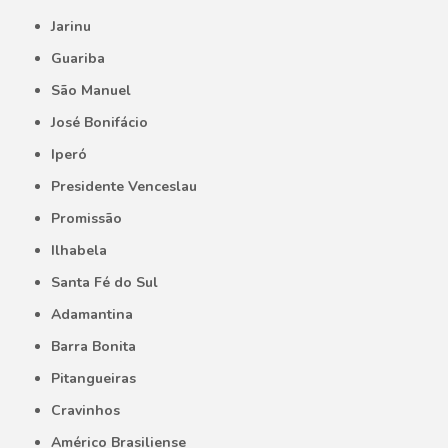
Jarinu
Guariba
São Manuel
José Bonifácio
Iperó
Presidente Venceslau
Promissão
Ilhabela
Santa Fé do Sul
Adamantina
Barra Bonita
Pitangueiras
Cravinhos
Américo Brasiliense