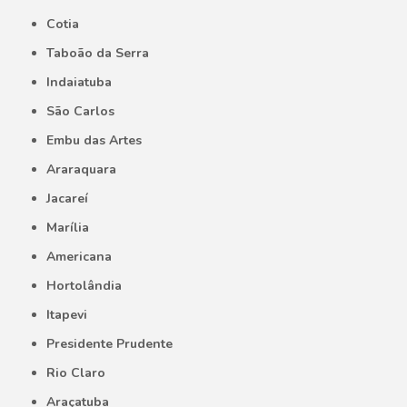
Cotia
Taboão da Serra
Indaiatuba
São Carlos
Embu das Artes
Araraquara
Jacareí
Marília
Americana
Hortolândia
Itapevi
Presidente Prudente
Rio Claro
Araçatuba