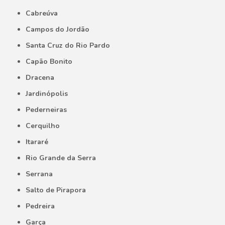
Cabreúva
Campos do Jordão
Santa Cruz do Rio Pardo
Capão Bonito
Dracena
Jardinópolis
Pederneiras
Cerquilho
Itararé
Rio Grande da Serra
Serrana
Salto de Pirapora
Pedreira
Garça