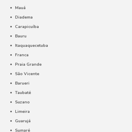
Mauá
Diadema
Carapicuíba
Bauru
Itaquaquecetuba
Franca
Praia Grande
São Vicente
Barueri
Taubaté
Suzano
Limeira
Guarujá
Sumaré