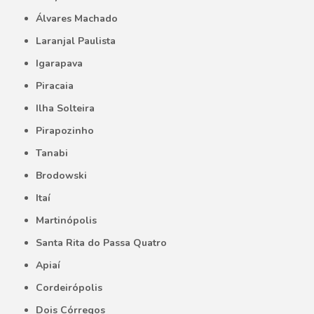
Álvares Machado
Laranjal Paulista
Igarapava
Piracaia
Ilha Solteira
Pirapozinho
Tanabi
Brodowski
Itaí
Martinópolis
Santa Rita do Passa Quatro
Apiaí
Cordeirópolis
Dois Córregos