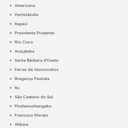
Americana
Hortolândia
Itapevi
Presidente Prudente
Rio Claro
Araçatuba
Santa Bárbara d'Oeste
Ferraz de Vasconcelos
Bragança Paulista
Itu
São Caetano do Sul
Pindamonhangaba
Francisco Morato
Atibaia