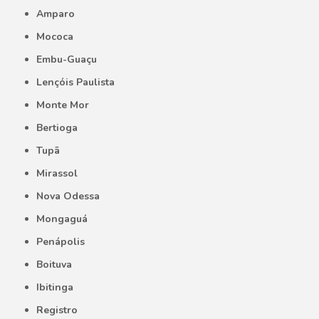
Amparo
Mococa
Embu-Guaçu
Lençóis Paulista
Monte Mor
Bertioga
Tupã
Mirassol
Nova Odessa
Mongaguá
Penápolis
Boituva
Ibitinga
Registro