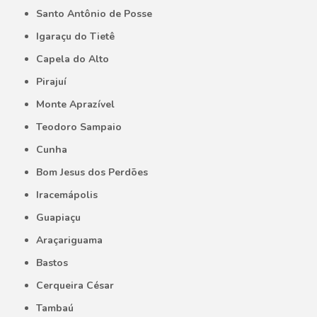
Santo Antônio de Posse
Igaraçu do Tietê
Capela do Alto
Pirajuí
Monte Aprazível
Teodoro Sampaio
Cunha
Bom Jesus dos Perdões
Iracemápolis
Guapiaçu
Araçariguama
Bastos
Cerqueira César
Tambaú