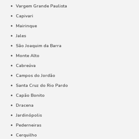
Vargem Grande Paulista
Capivari
Mairinque
Jales
São Joaquim da Barra
Monte Alto
Cabreúva
Campos do Jordão
Santa Cruz do Rio Pardo
Capão Bonito
Dracena
Jardinópolis
Pederneiras
Cerquilho