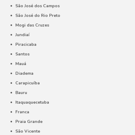
São José dos Campos
São José do Rio Preto
Mogi das Cruzes
Jundiaí
Piracicaba
Santos
Mauá
Diadema
Carapicuíba
Bauru
Itaquaquecetuba
Franca
Praia Grande
São Vicente