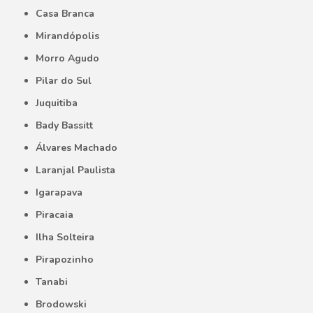
Casa Branca
Mirandópolis
Morro Agudo
Pilar do Sul
Juquitiba
Bady Bassitt
Álvares Machado
Laranjal Paulista
Igarapava
Piracaia
Ilha Solteira
Pirapozinho
Tanabi
Brodowski