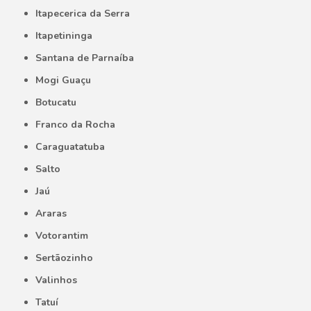
Itapecerica da Serra
Itapetininga
Santana de Parnaíba
Mogi Guaçu
Botucatu
Franco da Rocha
Caraguatatuba
Salto
Jaú
Araras
Votorantim
Sertãozinho
Valinhos
Tatuí