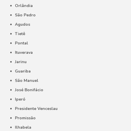
Orlândia
São Pedro
Agudos
Tietê
Pontal
Ituverava
Jarinu
Guariba
São Manuel
José Bonifácio
Iperó
Presidente Venceslau
Promissão
Ilhabela