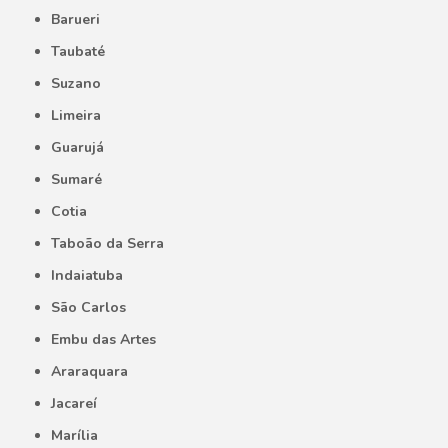
Barueri
Taubaté
Suzano
Limeira
Guarujá
Sumaré
Cotia
Taboão da Serra
Indaiatuba
São Carlos
Embu das Artes
Araraquara
Jacareí
Marília