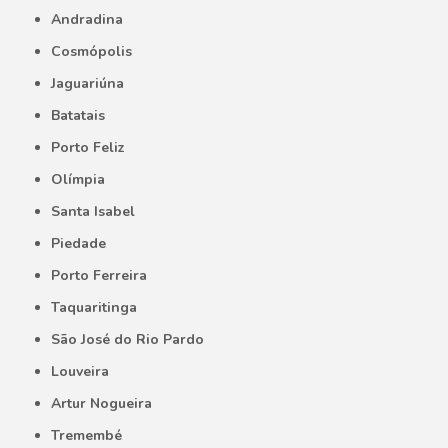
Andradina
Cosmópolis
Jaguariúna
Batatais
Porto Feliz
Olímpia
Santa Isabel
Piedade
Porto Ferreira
Taquaritinga
São José do Rio Pardo
Louveira
Artur Nogueira
Tremembé