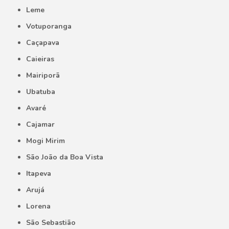
Leme
Votuporanga
Caçapava
Caieiras
Mairiporã
Ubatuba
Avaré
Cajamar
Mogi Mirim
São João da Boa Vista
Itapeva
Arujá
Lorena
São Sebastião