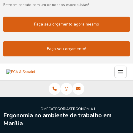
Entre em contato com um de nossos especialistas!
Faça seu orçamento agora mesmo
Faça seu orçamento!
HOME
CATEGORIAS
ERGONOMIA NO AMBIENTE TRABAL
Ergonomia no ambiente de trabalho em
Marília