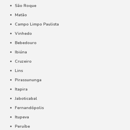
São Roque
Matão
Campo Limpo Paulista
Vinhedo
Bebedouro
Ibiúna
Cruzeiro
Lins
Pirassununga
Itapira
Jaboticabal
Fernandópolis
Itupeva
Peruíbe