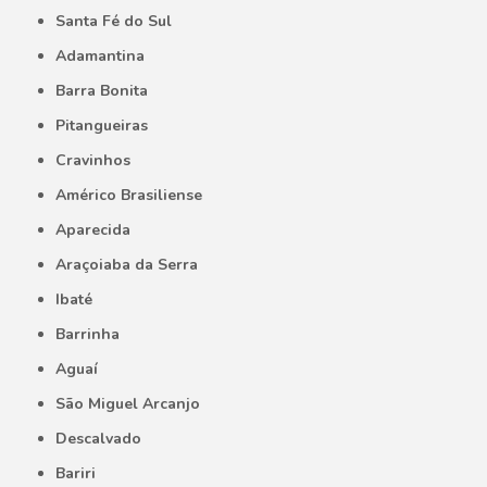
Santa Fé do Sul
Adamantina
Barra Bonita
Pitangueiras
Cravinhos
Américo Brasiliense
Aparecida
Araçoiaba da Serra
Ibaté
Barrinha
Aguaí
São Miguel Arcanjo
Descalvado
Bariri