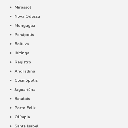
Mirassol
Nova Odessa
Mongaguá
Penápolis
Boituva
Ibitinga
Registro
Andradina
Cosmópolis
Jaguariúna
Batatais
Porto Feliz
Olímpia
Santa Isabel