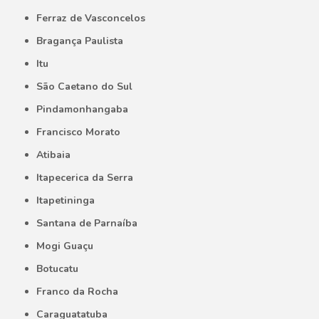
Ferraz de Vasconcelos
Bragança Paulista
Itu
São Caetano do Sul
Pindamonhangaba
Francisco Morato
Atibaia
Itapecerica da Serra
Itapetininga
Santana de Parnaíba
Mogi Guaçu
Botucatu
Franco da Rocha
Caraguatatuba