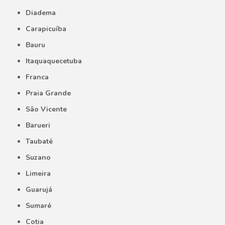
Diadema
Carapicuíba
Bauru
Itaquaquecetuba
Franca
Praia Grande
São Vicente
Barueri
Taubaté
Suzano
Limeira
Guarujá
Sumaré
Cotia