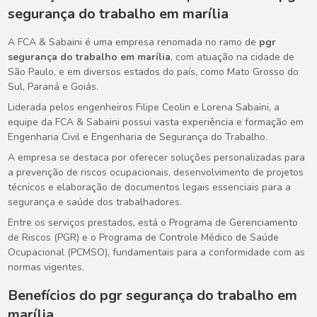
segurança do trabalho em marília
A FCA & Sabaini é uma empresa renomada no ramo de
pgr
segurança do trabalho em marília
, com atuação na cidade de
São Paulo, e em diversos estados do país, como Mato Grosso do
Sul, Paraná e Goiás.
Liderada pelos engenheiros Filipe Ceolin e Lorena Sabaini, a
equipe da FCA & Sabaini possui vasta experiência e formação em
Engenharia Civil e Engenharia de Segurança do Trabalho.
A empresa se destaca por oferecer soluções personalizadas para
a prevenção de riscos ocupacionais, desenvolvimento de projetos
técnicos e elaboração de documentos legais essenciais para a
segurança e saúde dos trabalhadores.
Entre os serviços prestados, está o Programa de Gerenciamento
de Riscos (PGR) e o Programa de Controle Médico de Saúde
Ocupacional (PCMSO), fundamentais para a conformidade com as
normas vigentes.
Benefícios do
pgr segurança do trabalho em
marília