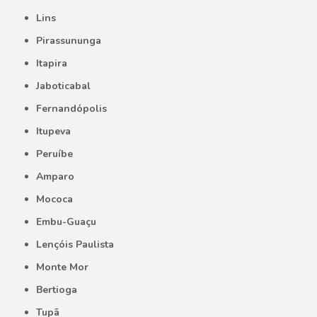
Lins
Pirassununga
Itapira
Jaboticabal
Fernandópolis
Itupeva
Peruíbe
Amparo
Mococa
Embu-Guaçu
Lençóis Paulista
Monte Mor
Bertioga
Tupã