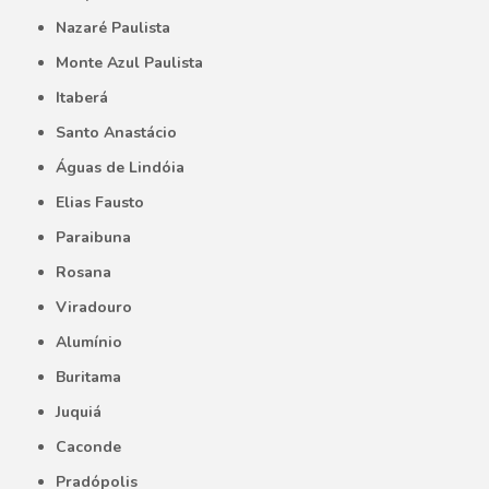
Nazaré Paulista
Monte Azul Paulista
Itaberá
Santo Anastácio
Águas de Lindóia
Elias Fausto
Paraibuna
Rosana
Viradouro
Alumínio
Buritama
Juquiá
Caconde
Pradópolis