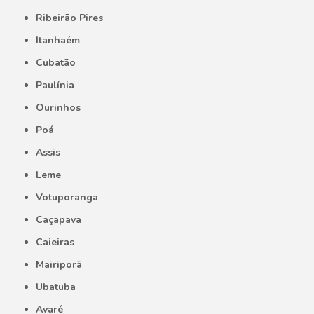
Ribeirão Pires
Itanhaém
Cubatão
Paulínia
Ourinhos
Poá
Assis
Leme
Votuporanga
Caçapava
Caieiras
Mairiporã
Ubatuba
Avaré