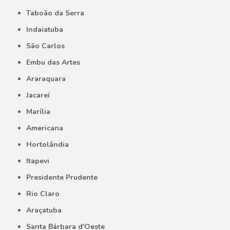
Taboão da Serra
Indaiatuba
São Carlos
Embu das Artes
Araraquara
Jacareí
Marília
Americana
Hortolândia
Itapevi
Presidente Prudente
Rio Claro
Araçatuba
Santa Bárbara d'Oeste