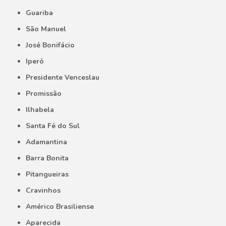
Guariba
São Manuel
José Bonifácio
Iperó
Presidente Venceslau
Promissão
Ilhabela
Santa Fé do Sul
Adamantina
Barra Bonita
Pitangueiras
Cravinhos
Américo Brasiliense
Aparecida