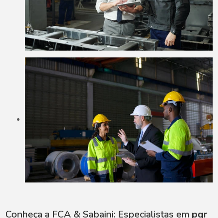
Conheça a FCA & Sabaini: Especialistas em
pgr