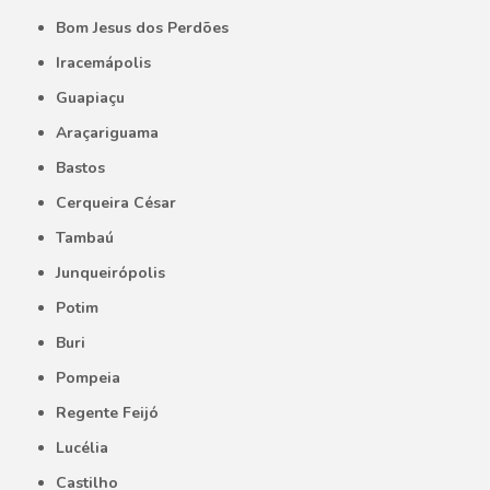
Bom Jesus dos Perdões
Iracemápolis
Guapiaçu
Araçariguama
Bastos
Cerqueira César
Tambaú
Junqueirópolis
Potim
Buri
Pompeia
Regente Feijó
Lucélia
Castilho