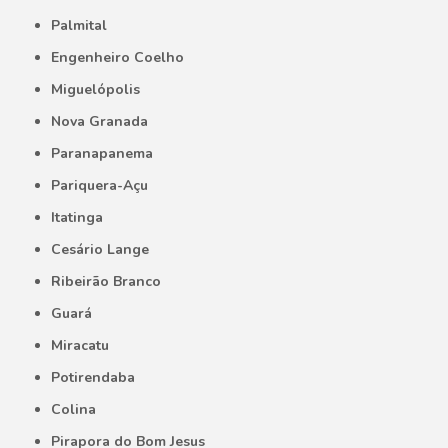
Palmital
Engenheiro Coelho
Miguelópolis
Nova Granada
Paranapanema
Pariquera-Açu
Itatinga
Cesário Lange
Ribeirão Branco
Guará
Miracatu
Potirendaba
Colina
Pirapora do Bom Jesus