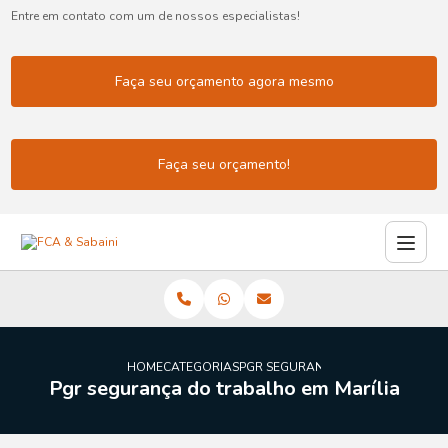
Entre em contato com um de nossos especialistas!
Faça seu orçamento agora mesmo
Faça seu orçamento!
HOME
CATEGORIAS
PGR SEGURANCA DO TRABALHO MA
Pgr segurança do trabalho em Marília