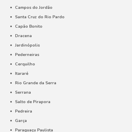
Campos do Jordão
Santa Cruz do Rio Pardo
Capão Bonito
Dracena
Jardinópolis
Pederneiras
Cerquilho
Itararé
Rio Grande da Serra
Serrana
Salto de Pirapora
Pedreira
Garça
Paraguaçu Paulista