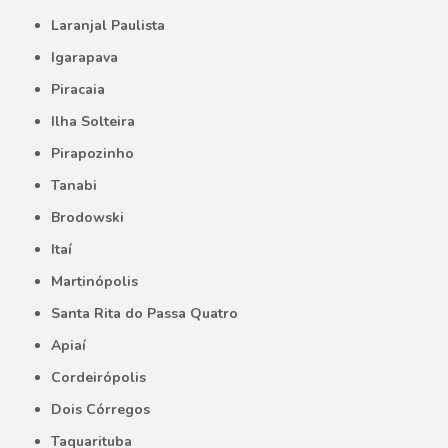
Laranjal Paulista
Igarapava
Piracaia
Ilha Solteira
Pirapozinho
Tanabi
Brodowski
Itaí
Martinópolis
Santa Rita do Passa Quatro
Apiaí
Cordeirópolis
Dois Córregos
Taquarituba