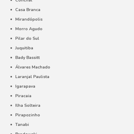
Conchal
Casa Branca
Mirandópolis
Morro Agudo
Pilar do Sul
Juquitiba
Bady Bassitt
Álvares Machado
Laranjal Paulista
Igarapava
Piracaia
Ilha Solteira
Pirapozinho
Tanabi