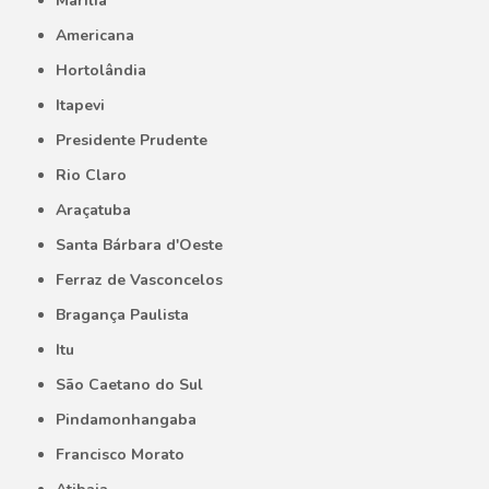
Marília
Americana
Hortolândia
Itapevi
Presidente Prudente
Rio Claro
Araçatuba
Santa Bárbara d'Oeste
Ferraz de Vasconcelos
Bragança Paulista
Itu
São Caetano do Sul
Pindamonhangaba
Francisco Morato