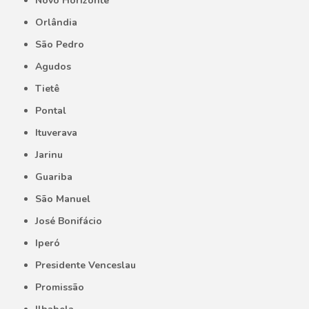
Novo Horizonte
Orlândia
São Pedro
Agudos
Tietê
Pontal
Ituverava
Jarinu
Guariba
São Manuel
José Bonifácio
Iperó
Presidente Venceslau
Promissão