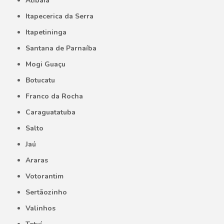
Atibaia
Itapecerica da Serra
Itapetininga
Santana de Parnaíba
Mogi Guaçu
Botucatu
Franco da Rocha
Caraguatatuba
Salto
Jaú
Araras
Votorantim
Sertãozinho
Valinhos