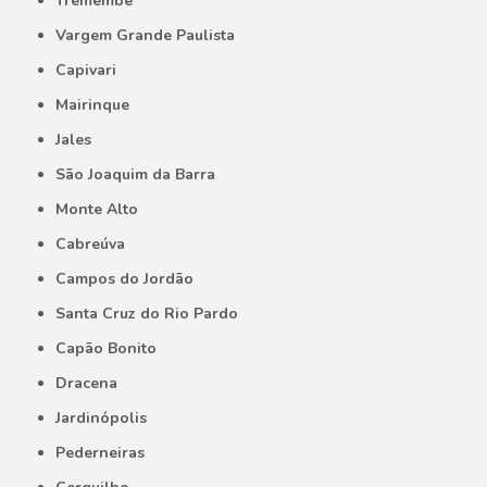
Tremembé
Vargem Grande Paulista
Capivari
Mairinque
Jales
São Joaquim da Barra
Monte Alto
Cabreúva
Campos do Jordão
Santa Cruz do Rio Pardo
Capão Bonito
Dracena
Jardinópolis
Pederneiras