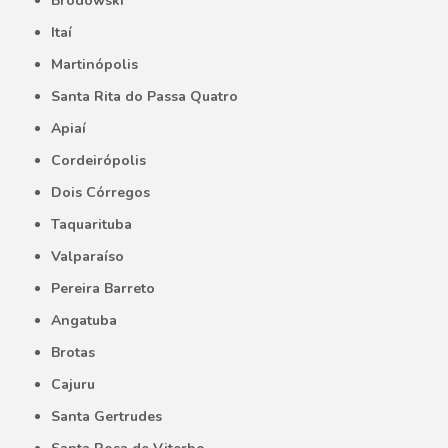
Brodowski
Itaí
Martinópolis
Santa Rita do Passa Quatro
Apiaí
Cordeirópolis
Dois Córregos
Taquarituba
Valparaíso
Pereira Barreto
Angatuba
Brotas
Cajuru
Santa Gertrudes