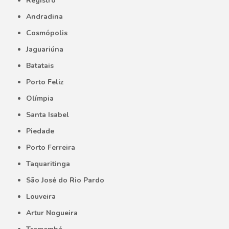
Registro
Andradina
Cosmópolis
Jaguariúna
Batatais
Porto Feliz
Olímpia
Santa Isabel
Piedade
Porto Ferreira
Taquaritinga
São José do Rio Pardo
Louveira
Artur Nogueira