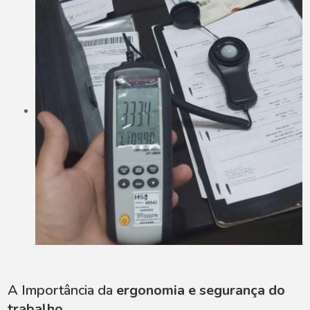
A Importância da
ergonomia e segurança do
trabalho