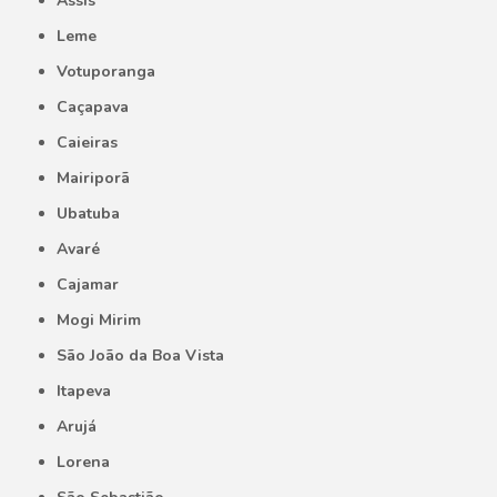
Assis
Leme
Votuporanga
Caçapava
Caieiras
Mairiporã
Ubatuba
Avaré
Cajamar
Mogi Mirim
São João da Boa Vista
Itapeva
Arujá
Lorena