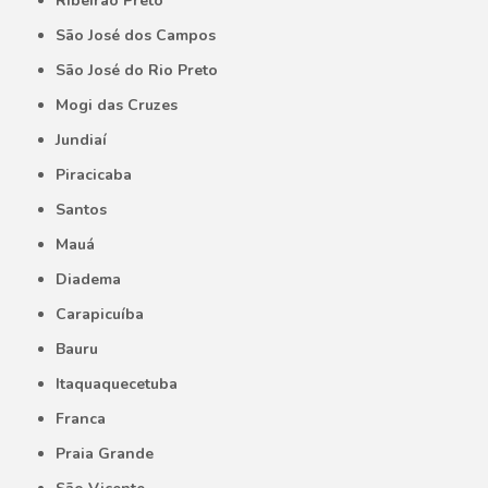
Ribeirão Preto
São José dos Campos
São José do Rio Preto
Mogi das Cruzes
Jundiaí
Piracicaba
Santos
Mauá
Diadema
Carapicuíba
Bauru
Itaquaquecetuba
Franca
Praia Grande