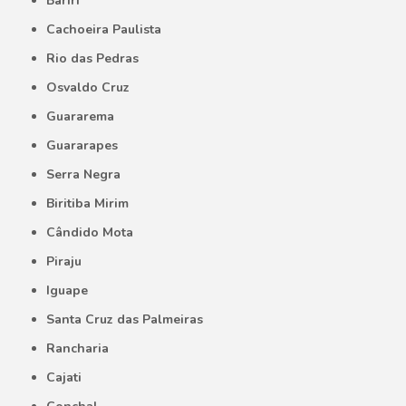
Bariri
Cachoeira Paulista
Rio das Pedras
Osvaldo Cruz
Guararema
Guararapes
Serra Negra
Biritiba Mirim
Cândido Mota
Piraju
Iguape
Santa Cruz das Palmeiras
Rancharia
Cajati