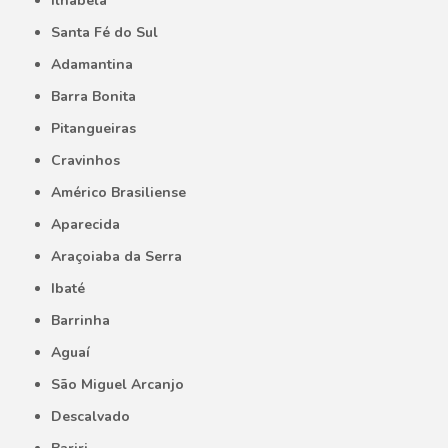
Ilhabela
Santa Fé do Sul
Adamantina
Barra Bonita
Pitangueiras
Cravinhos
Américo Brasiliense
Aparecida
Araçoiaba da Serra
Ibaté
Barrinha
Aguaí
São Miguel Arcanjo
Descalvado