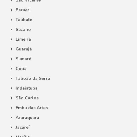
São Vicente
Barueri
Taubaté
Suzano
Limeira
Guarujá
Sumaré
Cotia
Taboão da Serra
Indaiatuba
São Carlos
Embu das Artes
Araraquara
Jacareí