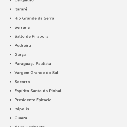
Cerquilho
Itararé
Rio Grande da Serra
Serrana
Salto de Pirapora
Pedreira
Garça
Paraguaçu Paulista
Vargem Grande do Sul
Socorro
Espírito Santo do Pinhal
Presidente Epitácio
Itápolis
Guaíra