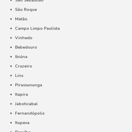
São Sebastião
São Roque
Matão
Campo Limpo Paulista
Vinhedo
Bebedouro
Ibiúna
Cruzeiro
Lins
Pirassununga
Itapira
Jaboticabal
Fernandópolis
Itupeva