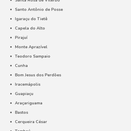
Santa Rosa de Viterbo
Santo Antônio de Posse
Igaraçu do Tietê
Capela do Alto
Pirajuí
Monte Aprazível
Teodoro Sampaio
Cunha
Bom Jesus dos Perdões
Iracemápolis
Guapiaçu
Araçariguama
Bastos
Cerqueira César