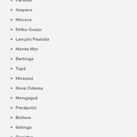
Peruíbe
Amparo
Mococa
Embu-Guaçu
Lençóis Paulista
Monte Mor
Bertioga
Tupã
Mirassol
Nova Odessa
Mongaguá
Penápolis
Boituva
Ibitinga