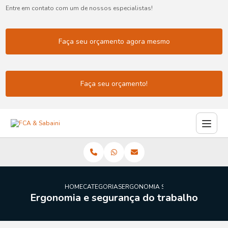
Entre em contato com um de nossos especialistas!
Faça seu orçamento agora mesmo
Faça seu orçamento!
HOME
CATEGORIAS
ERGONOMIA SEGURANCA DO TRA
Ergonomia e segurança do trabalho