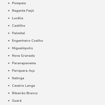
Pompeia
Regente Feijó
Lucélia
Castilho
Palmital
Engenheiro Coelho
Miguelópolis
Nova Granada
Paranapanema
Pariquera-Açu
Itatinga
Cesário Lange
Ribeirão Branco
Guará