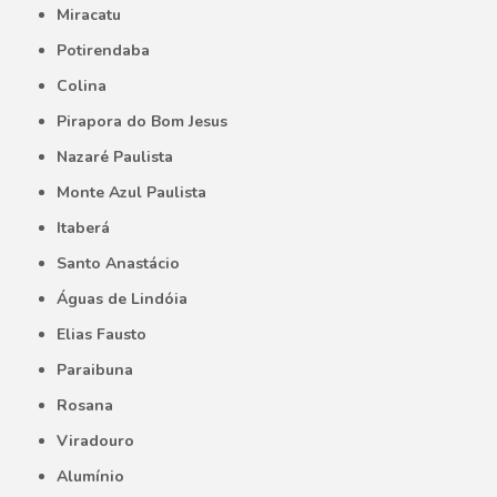
Miracatu
Potirendaba
Colina
Pirapora do Bom Jesus
Nazaré Paulista
Monte Azul Paulista
Itaberá
Santo Anastácio
Águas de Lindóia
Elias Fausto
Paraibuna
Rosana
Viradouro
Alumínio