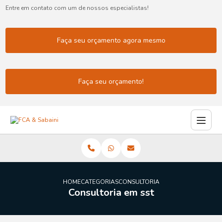
Entre em contato com um de nossos especialistas!
Faça seu orçamento agora mesmo
Faça seu orçamento!
HOME
CATEGORIAS
CONSULTORIA SST
Consultoria em sst