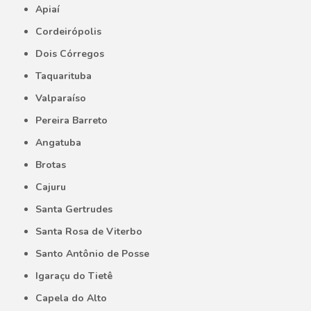
Apiaí
Cordeirópolis
Dois Córregos
Taquarituba
Valparaíso
Pereira Barreto
Angatuba
Brotas
Cajuru
Santa Gertrudes
Santa Rosa de Viterbo
Santo Antônio de Posse
Igaraçu do Tietê
Capela do Alto