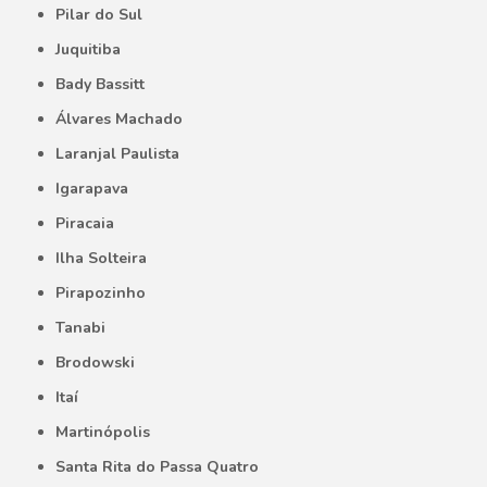
Pilar do Sul
Juquitiba
Bady Bassitt
Álvares Machado
Laranjal Paulista
Igarapava
Piracaia
Ilha Solteira
Pirapozinho
Tanabi
Brodowski
Itaí
Martinópolis
Santa Rita do Passa Quatro