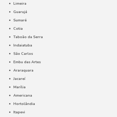
Limeira
Guarujá
Sumaré
Cotia
Taboão da Serra
Indaiatuba
São Carlos
Embu das Artes
Araraquara
Jacareí
Marília
Americana
Hortolândia
Itapevi