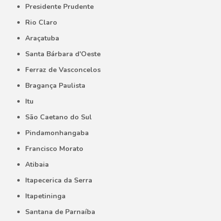
Presidente Prudente
Rio Claro
Araçatuba
Santa Bárbara d'Oeste
Ferraz de Vasconcelos
Bragança Paulista
Itu
São Caetano do Sul
Pindamonhangaba
Francisco Morato
Atibaia
Itapecerica da Serra
Itapetininga
Santana de Parnaíba