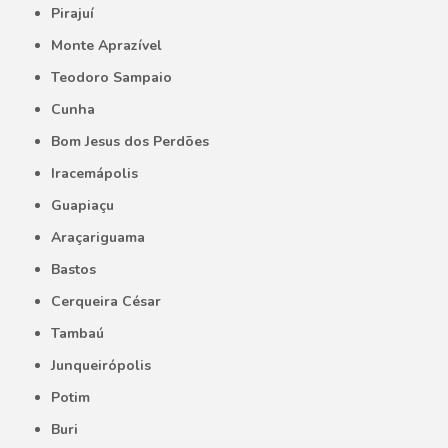
Pirajuí
Monte Aprazível
Teodoro Sampaio
Cunha
Bom Jesus dos Perdões
Iracemápolis
Guapiaçu
Araçariguama
Bastos
Cerqueira César
Tambaú
Junqueirópolis
Potim
Buri