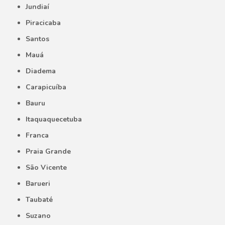
Jundiaí
Piracicaba
Santos
Mauá
Diadema
Carapicuíba
Bauru
Itaquaquecetuba
Franca
Praia Grande
São Vicente
Barueri
Taubaté
Suzano