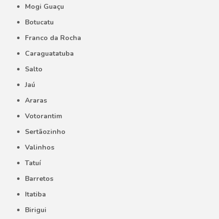
Mogi Guaçu
Botucatu
Franco da Rocha
Caraguatatuba
Salto
Jaú
Araras
Votorantim
Sertãozinho
Valinhos
Tatuí
Barretos
Itatiba
Birigui