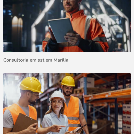
Consultoria em sst em Marília