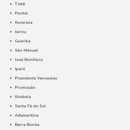
Tietê
Pontal
Ituverava
Jarinu
Guariba
São Manuel
José Bonifácio
Iperó
Presidente Venceslau
Promissão
Ilhabela
Santa Fé do Sul
Adamantina
Barra Bonita