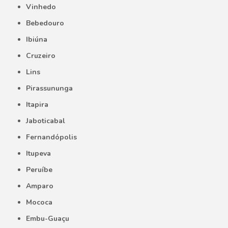
Vinhedo
Bebedouro
Ibiúna
Cruzeiro
Lins
Pirassununga
Itapira
Jaboticabal
Fernandópolis
Itupeva
Peruíbe
Amparo
Mococa
Embu-Guaçu