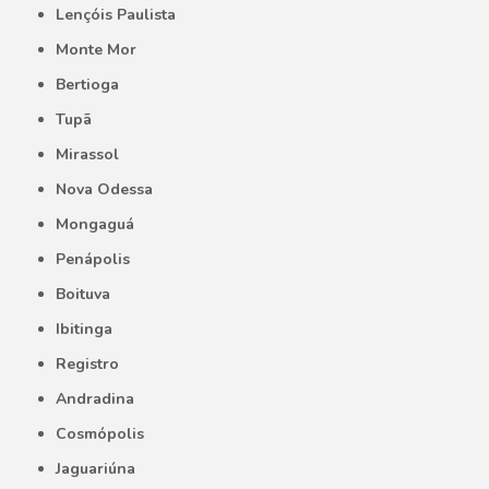
Lençóis Paulista
Monte Mor
Bertioga
Tupã
Mirassol
Nova Odessa
Mongaguá
Penápolis
Boituva
Ibitinga
Registro
Andradina
Cosmópolis
Jaguariúna