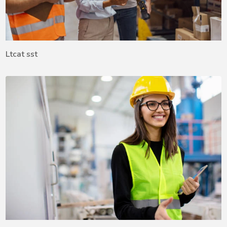
Ltcat sst