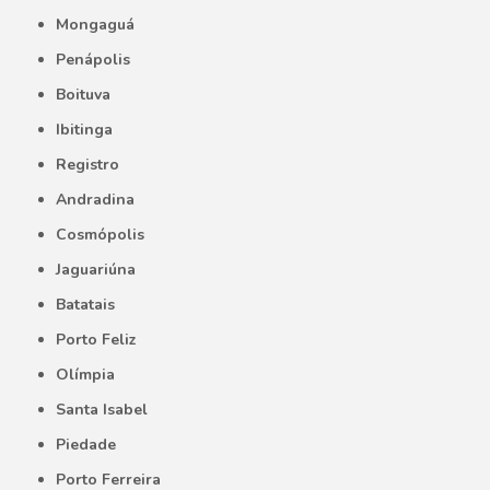
Mongaguá
Penápolis
Boituva
Ibitinga
Registro
Andradina
Cosmópolis
Jaguariúna
Batatais
Porto Feliz
Olímpia
Santa Isabel
Piedade
Porto Ferreira