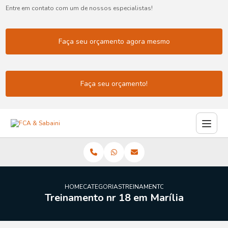
Entre em contato com um de nossos especialistas!
Faça seu orçamento agora mesmo
Faça seu orçamento!
HOME
CATEGORIAS
TREINAMENTO NR 18 MARILIA
Treinamento nr 18 em Marília