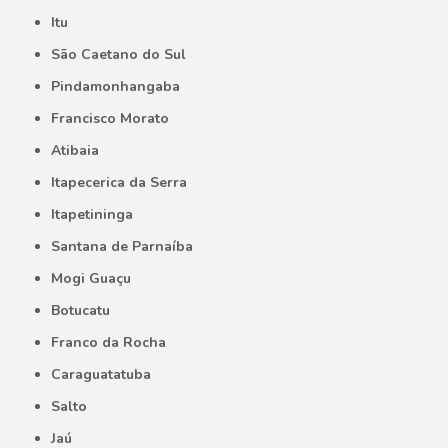
Itu
São Caetano do Sul
Pindamonhangaba
Francisco Morato
Atibaia
Itapecerica da Serra
Itapetininga
Santana de Parnaíba
Mogi Guaçu
Botucatu
Franco da Rocha
Caraguatatuba
Salto
Jaú