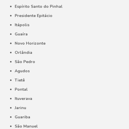
Espírito Santo do Pinhal
Presidente Epitácio
Itápolis
Guaíra
Novo Horizonte
Orlândia
São Pedro
Agudos
Tietê
Pontal
Ituverava
Jarinu
Guariba
São Manuel