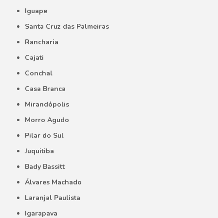
Iguape
Santa Cruz das Palmeiras
Rancharia
Cajati
Conchal
Casa Branca
Mirandópolis
Morro Agudo
Pilar do Sul
Juquitiba
Bady Bassitt
Álvares Machado
Laranjal Paulista
Igarapava