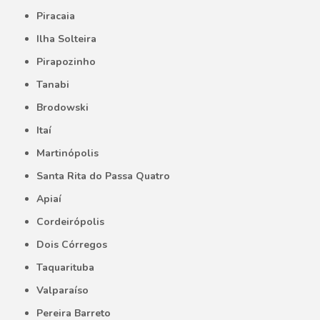
Piracaia
Ilha Solteira
Pirapozinho
Tanabi
Brodowski
Itaí
Martinópolis
Santa Rita do Passa Quatro
Apiaí
Cordeirópolis
Dois Córregos
Taquarituba
Valparaíso
Pereira Barreto