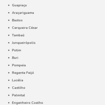
Guapiaçu
Araçariguama
Bastos
Cerqueira César
Tambaú
Junqueirópolis
Potim
Buri
Pompeia
Regente Feijó
Lucélia
Castilho
Palmital
Engenheiro Coelho