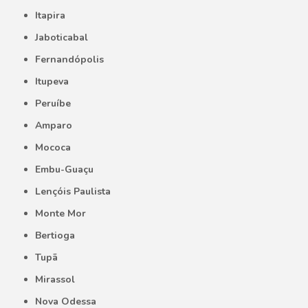
Itapira
Jaboticabal
Fernandópolis
Itupeva
Peruíbe
Amparo
Mococa
Embu-Guaçu
Lençóis Paulista
Monte Mor
Bertioga
Tupã
Mirassol
Nova Odessa