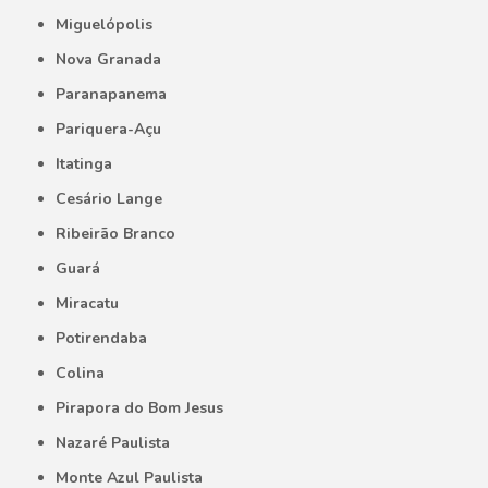
Miguelópolis
Nova Granada
Paranapanema
Pariquera-Açu
Itatinga
Cesário Lange
Ribeirão Branco
Guará
Miracatu
Potirendaba
Colina
Pirapora do Bom Jesus
Nazaré Paulista
Monte Azul Paulista