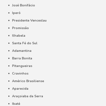
José Bonifácio
Iperó
Presidente Venceslau
Promissão
Ilhabela
Santa Fé do Sul
Adamantina
Barra Bonita
Pitangueiras
Cravinhos
Américo Brasiliense
Aparecida
Araçoiaba da Serra
Ibaté