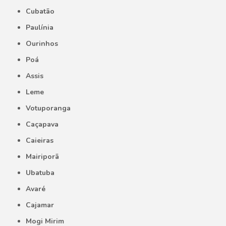
Cubatão
Paulínia
Ourinhos
Poá
Assis
Leme
Votuporanga
Caçapava
Caieiras
Mairiporã
Ubatuba
Avaré
Cajamar
Mogi Mirim