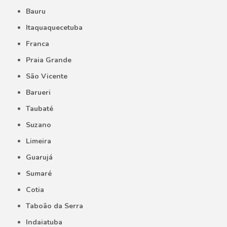
Bauru
Itaquaquecetuba
Franca
Praia Grande
São Vicente
Barueri
Taubaté
Suzano
Limeira
Guarujá
Sumaré
Cotia
Taboão da Serra
Indaiatuba