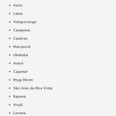
Assis
Leme
Votuporanga
Caçapava
Caieiras
Mairiporã
Ubatuba
Avaré
Cajamar
Mogi Mirim
São João da Boa Vista
Itapeva
Arujá
Lorena