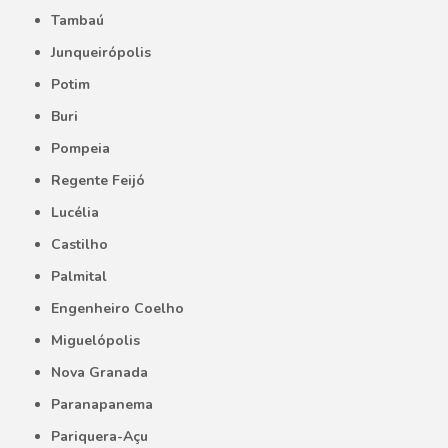
Tambaú
Junqueirópolis
Potim
Buri
Pompeia
Regente Feijó
Lucélia
Castilho
Palmital
Engenheiro Coelho
Miguelópolis
Nova Granada
Paranapanema
Pariquera-Açu