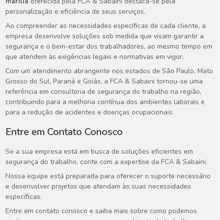
marília
oferecida pela FCA & Sabaini destaca-se pela
personalização e eficiência de seus serviços.
Ao compreender as necessidades específicas de cada cliente, a
empresa desenvolve soluções sob medida que visam garantir a
segurança e o bem-estar dos trabalhadores, ao mesmo tempo em
que atendem às exigências legais e normativas em vigor.
Com um atendimento abrangente nos estados de São Paulo, Mato
Grosso do Sul, Paraná e Goiás, a FCA & Sabaini tornou-se uma
referência em consultoria de segurança do trabalho na região,
contribuindo para a melhoria contínua dos ambientes laborais e
para a redução de acidentes e doenças ocupacionais.
Entre em Contato Conosco
Se a sua empresa está em busca de soluções eficientes em
segurança do trabalho, conte com a expertise da FCA & Sabaini.
Nossa equipe está preparada para oferecer o suporte necessário
e desenvolver projetos que atendam às suas necessidades
específicas.
Entre em contato conosco e saiba mais sobre como podemos