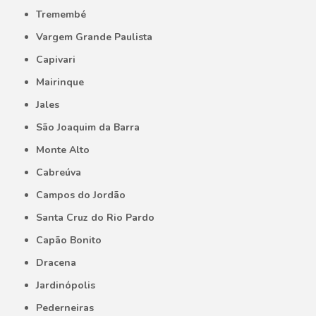
Tremembé
Vargem Grande Paulista
Capivari
Mairinque
Jales
São Joaquim da Barra
Monte Alto
Cabreúva
Campos do Jordão
Santa Cruz do Rio Pardo
Capão Bonito
Dracena
Jardinópolis
Pederneiras