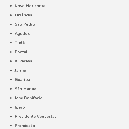
Novo Horizonte
Orlândia
São Pedro
Agudos
Tietê
Pontal
Ituverava
Jarinu
Guariba
São Manuel
José Bonifácio
Iperó
Presidente Venceslau
Promissão