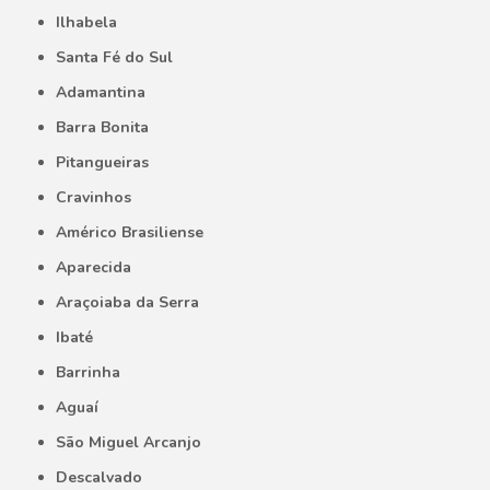
Ilhabela
Santa Fé do Sul
Adamantina
Barra Bonita
Pitangueiras
Cravinhos
Américo Brasiliense
Aparecida
Araçoiaba da Serra
Ibaté
Barrinha
Aguaí
São Miguel Arcanjo
Descalvado