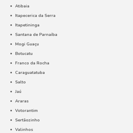
Atibaia
Itapecerica da Serra
Itapetininga
Santana de Parnaíba
Mogi Guaçu
Botucatu
Franco da Rocha
Caraguatatuba
Salto
Jaú
Araras
Votorantim
Sertãozinho
Valinhos