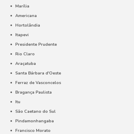
Marília
Americana
Hortolândia
Itapevi
Presidente Prudente
Rio Claro
Araçatuba
Santa Bárbara d'Oeste
Ferraz de Vasconcelos
Bragança Paulista
Itu
São Caetano do Sul
Pindamonhangaba
Francisco Morato