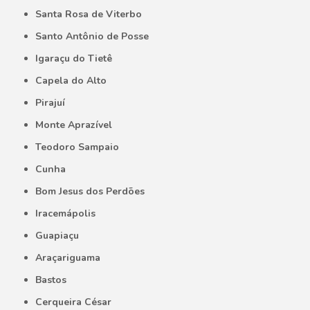
Santa Rosa de Viterbo
Santo Antônio de Posse
Igaraçu do Tietê
Capela do Alto
Pirajuí
Monte Aprazível
Teodoro Sampaio
Cunha
Bom Jesus dos Perdões
Iracemápolis
Guapiaçu
Araçariguama
Bastos
Cerqueira César