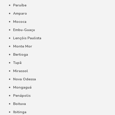
Peruíbe
Amparo
Mococa
Embu-Guaçu
Lençóis Paulista
Monte Mor
Bertioga
Tupã
Mirassol
Nova Odessa
Mongaguá
Penápolis
Boituva
Ibitinga