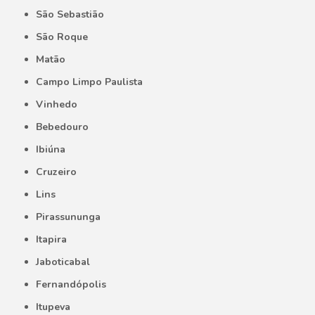
São Sebastião
São Roque
Matão
Campo Limpo Paulista
Vinhedo
Bebedouro
Ibiúna
Cruzeiro
Lins
Pirassununga
Itapira
Jaboticabal
Fernandópolis
Itupeva