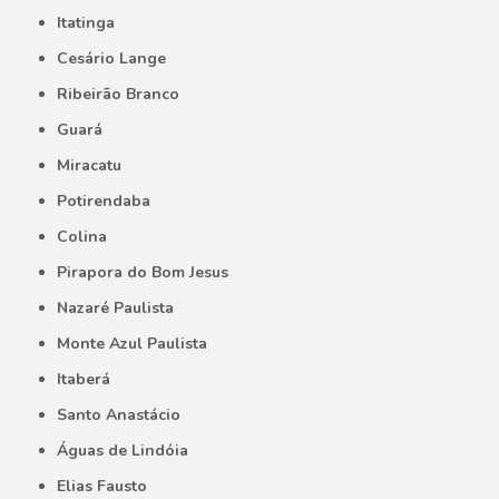
Itatinga
Cesário Lange
Ribeirão Branco
Guará
Miracatu
Potirendaba
Colina
Pirapora do Bom Jesus
Nazaré Paulista
Monte Azul Paulista
Itaberá
Santo Anastácio
Águas de Lindóia
Elias Fausto