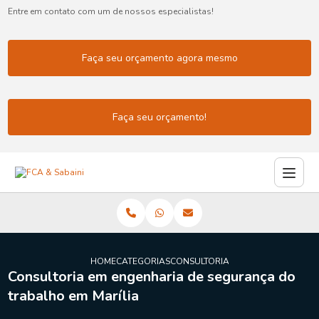
Entre em contato com um de nossos especialistas!
Faça seu orçamento agora mesmo
Faça seu orçamento!
HOME
CATEGORIAS
CONSULTORIA ENGENHARIA SEGUR
Consultoria em engenharia de segurança do
trabalho em Marília