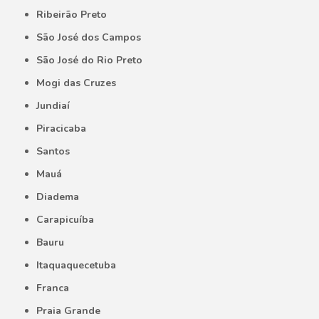
Ribeirão Preto
São José dos Campos
São José do Rio Preto
Mogi das Cruzes
Jundiaí
Piracicaba
Santos
Mauá
Diadema
Carapicuíba
Bauru
Itaquaquecetuba
Franca
Praia Grande