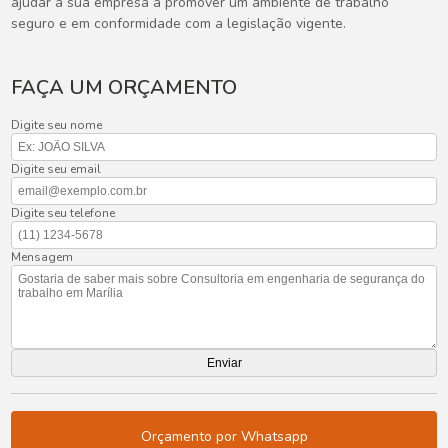
ajudar a sua empresa a promover um ambiente de trabalho
seguro e em conformidade com a legislação vigente.
FAÇA UM ORÇAMENTO
Digite seu nome
Digite seu email
Digite seu telefone
Mensagem
Orçamento por Whatsapp