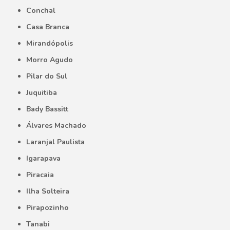
Conchal
Casa Branca
Mirandópolis
Morro Agudo
Pilar do Sul
Juquitiba
Bady Bassitt
Álvares Machado
Laranjal Paulista
Igarapava
Piracaia
Ilha Solteira
Pirapozinho
Tanabi