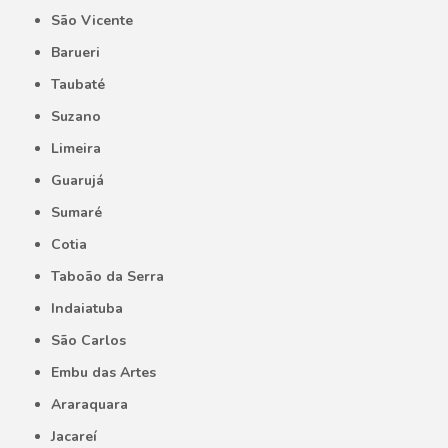
São Vicente
Barueri
Taubaté
Suzano
Limeira
Guarujá
Sumaré
Cotia
Taboão da Serra
Indaiatuba
São Carlos
Embu das Artes
Araraquara
Jacareí