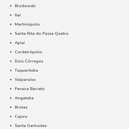
Brodowski
Itaí
Martinópolis
Santa Rita do Passa Quatro
Apiaí
Cordeirópolis
Dois Córregos
Taquarituba
Valparaíso
Pereira Barreto
Angatuba
Brotas
Cajuru
Santa Gertrudes