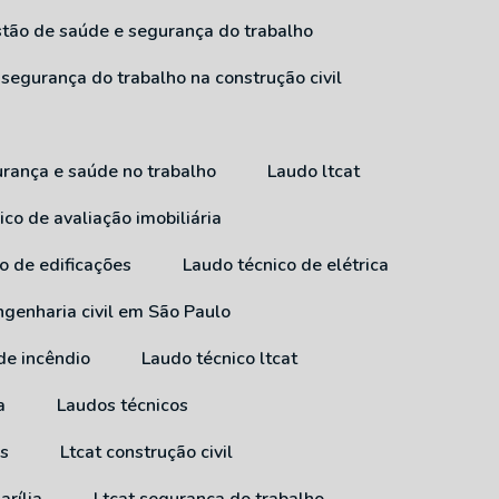
estão de saúde e segurança do trabalho
 segurança do trabalho na construção civil
urança e saúde no trabalho
Laudo ltcat
ico de avaliação imobiliária
co de edificações
Laudo técnico de elétrica
ngenharia civil em São Paulo
 de incêndio
Laudo técnico ltcat
a
Laudos técnicos
ss
Ltcat construção civil