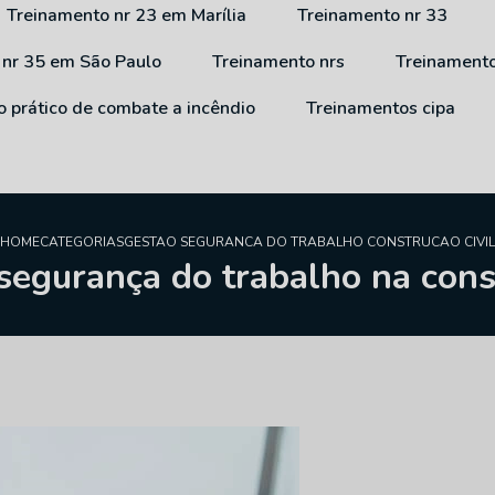
Treinamento nr 23 em Marília
Treinamento nr 33
 nr 35 em São Paulo
Treinamento nrs
Treinament
o prático de combate a incêndio
Treinamentos cipa
HOME
CATEGORIAS
GESTAO SEGURANCA DO TRABALHO CONSTRUCAO CIVIL
segurança do trabalho na const