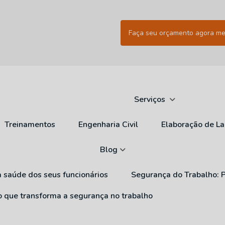
Faça seu orçamento agora m
Serviços
Treinamentos
Engenharia Civil
Elaboração de L
Blog
a saúde dos seus funcionários
Segurança do Trabalho: 
ão que transforma a segurança no trabalho