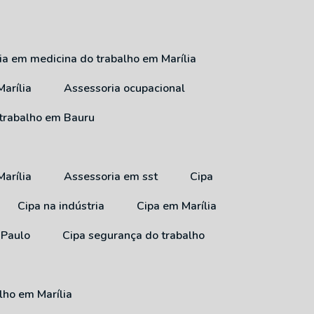
ria em medicina do trabalho em Marília
arília
Assessoria ocupacional
 trabalho em Bauru
arília
Assessoria em sst
Cipa
Cipa na indústria
Cipa em Marília
 Paulo
Cipa segurança do trabalho
lho em Marília