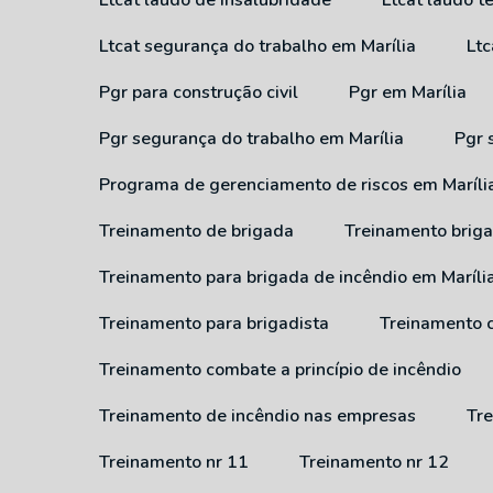
Ltcat laudo de insalubridade
Ltcat laudo 
Ltcat segurança do trabalho em Marília
Lt
Pgr para construção civil
Pgr em Marília
Pgr segurança do trabalho em Marília
Pgr
Programa de gerenciamento de riscos em Maríli
Treinamento de brigada
Treinamento brig
Treinamento para brigada de incêndio em Maríli
Treinamento para brigadista
Treinamento 
Treinamento combate a princípio de incêndio
Treinamento de incêndio nas empresas
T
Treinamento nr 11
Treinamento nr 12