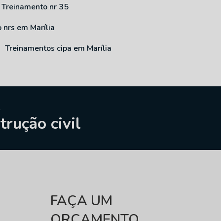
Treinamento nr 35
o nrs em Marília
Treinamentos cipa em Marília
rução civil
FAÇA UM
ORÇAMENTO