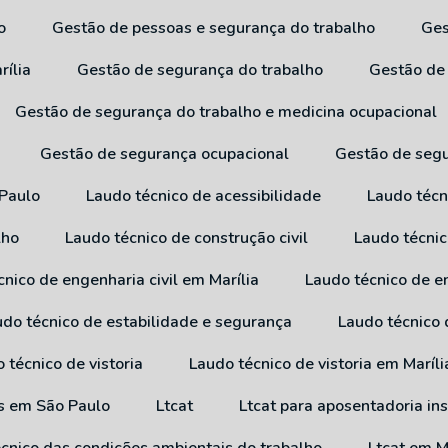
o
Gestão de pessoas e segurança do trabalho
G
rília
Gestão de segurança do trabalho
Gestão de
Gestão de segurança do trabalho e medicina ocupacional
Gestão de segurança ocupacional
Gestão de seg
 Paulo
Laudo técnico de acessibilidade
Laudo técn
lho
Laudo técnico de construção civil
Laudo técni
cnico de engenharia civil em Marília
Laudo técnico de e
audo técnico de estabilidade e segurança
Laudo técnico
o técnico de vistoria
Laudo técnico de vistoria em Maríli
os em São Paulo
Ltcat
Ltcat para aposentadoria in