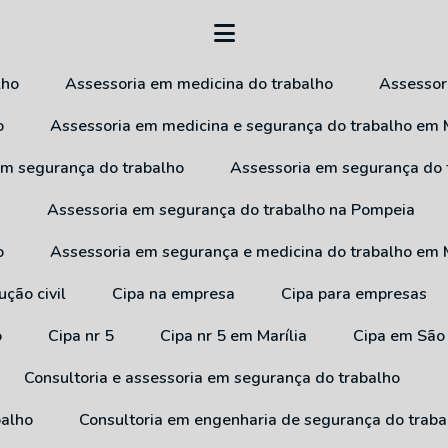
lho
Assessoria em medicina do trabalho
Assesso
o
Assessoria em medicina e segurança do trabalho em M
 em segurança do trabalho
Assessoria em segurança do
a
Assessoria em segurança do trabalho na Pompeia
o
Assessoria em segurança e medicina do trabalho em M
ução civil
Cipa na empresa
Cipa para empresas
o
Cipa nr 5
Cipa nr 5 em Marília
Cipa em São
Consultoria e assessoria em segurança do trabalho
balho
Consultoria em engenharia de segurança do traba