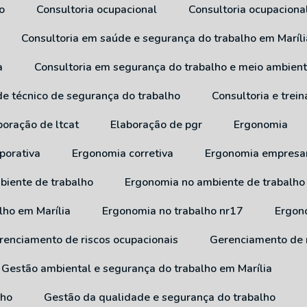
o
Consultoria ocupacional
Consultoria ocupaciona
Consultoria em saúde e segurança do trabalho em Maríli
a
Consultoria em segurança do trabalho e meio ambien
 de técnico de segurança do trabalho
Consultoria e tre
aboração de ltcat
Elaboração de pgr
Ergonomia
porativa
Ergonomia corretiva
Ergonomia empresar
biente de trabalho
Ergonomia no ambiente de trabalho
lho em Marília
Ergonomia no trabalho nr17
Ergo
erenciamento de riscos ocupacionais
Gerenciamento de 
Gestão ambiental e segurança do trabalho em Marília
lho
Gestão da qualidade e segurança do trabalho