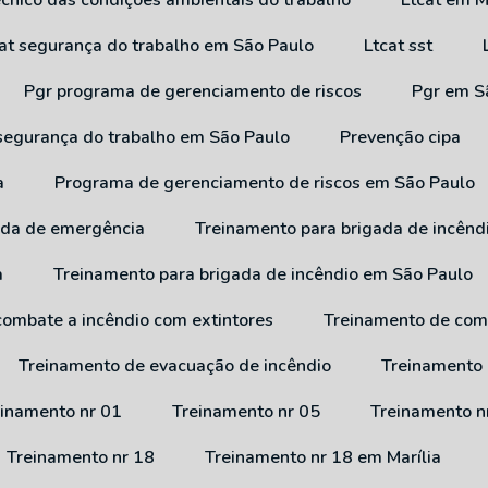
técnico das condições ambientais do trabalho
Ltcat em M
cat segurança do trabalho em São Paulo
Ltcat sst
Pgr programa de gerenciamento de riscos
Pgr em 
 segurança do trabalho em São Paulo
Prevenção cipa
a
Programa de gerenciamento de riscos em São Paulo
ada de emergência
Treinamento para brigada de incênd
a
Treinamento para brigada de incêndio em São Paulo
combate a incêndio com extintores
Treinamento de com
Treinamento de evacuação de incêndio
Treinamento
reinamento nr 01
Treinamento nr 05
Treinamento n
Treinamento nr 18
Treinamento nr 18 em Marília