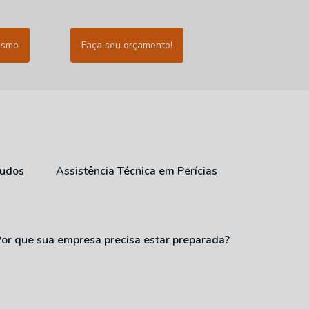
esmo
Faça seu orçamento!
audos
Assistência Técnica em Perícias
Por que sua empresa precisa estar preparada?