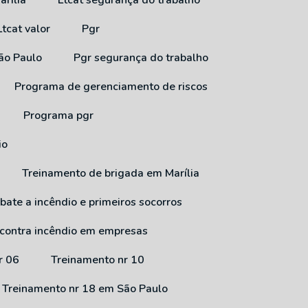
arília
Ltcat segurança do trabalho
Ltcat valor
Pgr
São Paulo
Pgr segurança do trabalho
Programa de gerenciamento de riscos
Programa pgr
io
Treinamento de brigada em Marília
bate a incêndio e primeiros socorros
 contra incêndio em empresas
r 06
Treinamento nr 10
Treinamento nr 18 em São Paulo