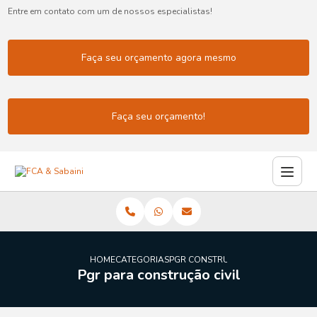
Entre em contato com um de nossos especialistas!
Faça seu orçamento agora mesmo
Faça seu orçamento!
HOME
CATEGORIAS
PGR CONSTRUCAO CIVIL
Pgr para construção civil