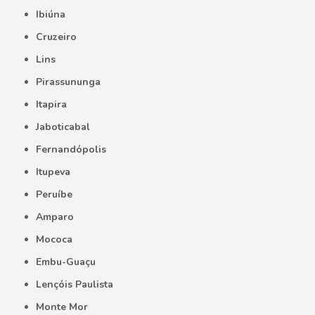
Ibiúna
Cruzeiro
Lins
Pirassununga
Itapira
Jaboticabal
Fernandópolis
Itupeva
Peruíbe
Amparo
Mococa
Embu-Guaçu
Lençóis Paulista
Monte Mor