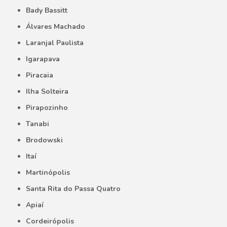
Bady Bassitt
Álvares Machado
Laranjal Paulista
Igarapava
Piracaia
Ilha Solteira
Pirapozinho
Tanabi
Brodowski
Itaí
Martinópolis
Santa Rita do Passa Quatro
Apiaí
Cordeirópolis