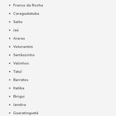
Franco da Rocha
Caraguatatuba
Salto
Jaú
Araras
Votorantim
Sertãozinho
Valinhos
Tatuí
Barretos
Itatiba
Birigui
Jandira
Guaratinguetá