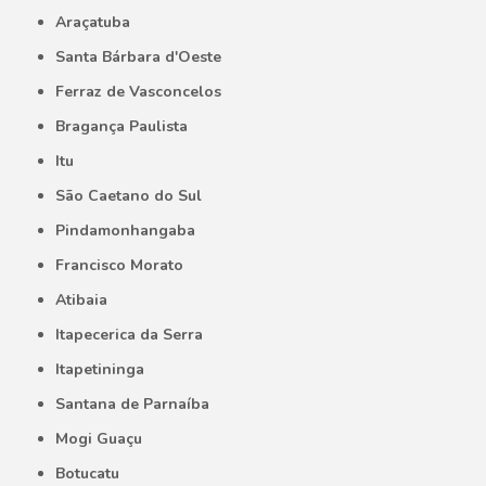
Araçatuba
Santa Bárbara d'Oeste
Ferraz de Vasconcelos
Bragança Paulista
Itu
São Caetano do Sul
Pindamonhangaba
Francisco Morato
Atibaia
Itapecerica da Serra
Itapetininga
Santana de Parnaíba
Mogi Guaçu
Botucatu