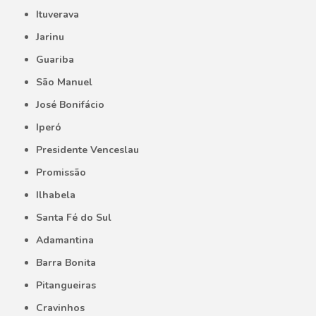
Ituverava
Jarinu
Guariba
São Manuel
José Bonifácio
Iperó
Presidente Venceslau
Promissão
Ilhabela
Santa Fé do Sul
Adamantina
Barra Bonita
Pitangueiras
Cravinhos