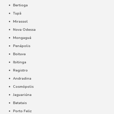
Bertioga
Tupã
Mirassol
Nova Odessa
Mongaguá
Penápolis
Boituva
Ibitinga
Registro
Andradina
Cosmópolis
Jaguariúna
Batatais
Porto Feliz