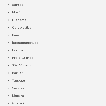
Santos
Mauá
Diadema
Carapicuíba
Bauru
Itaquaquecetuba
Franca
Praia Grande
São Vicente
Barueri
Taubaté
Suzano
Limeira
Guarujá