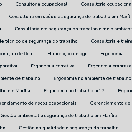
o
Consultoria ocupacional
Consultoria ocupaciona
Consultoria em saúde e segurança do trabalho em Maríli
a
Consultoria em segurança do trabalho e meio ambien
 de técnico de segurança do trabalho
Consultoria e tre
aboração de ltcat
Elaboração de pgr
Ergonomia
porativa
Ergonomia corretiva
Ergonomia empresar
biente de trabalho
Ergonomia no ambiente de trabalho
lho em Marília
Ergonomia no trabalho nr17
Ergo
erenciamento de riscos ocupacionais
Gerenciamento de 
Gestão ambiental e segurança do trabalho em Marília
lho
Gestão da qualidade e segurança do trabalho