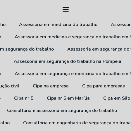
lho
Assessoria em medicina do trabalho
Assesso
o
Assessoria em medicina e segurança do trabalho em M
 em segurança do trabalho
Assessoria em segurança do
a
Assessoria em segurança do trabalho na Pompeia
o
Assessoria em segurança e medicina do trabalho em M
ução civil
Cipa na empresa
Cipa para empresas
o
Cipa nr 5
Cipa nr 5 em Marília
Cipa em São
Consultoria e assessoria em segurança do trabalho
balho
Consultoria em engenharia de segurança do traba