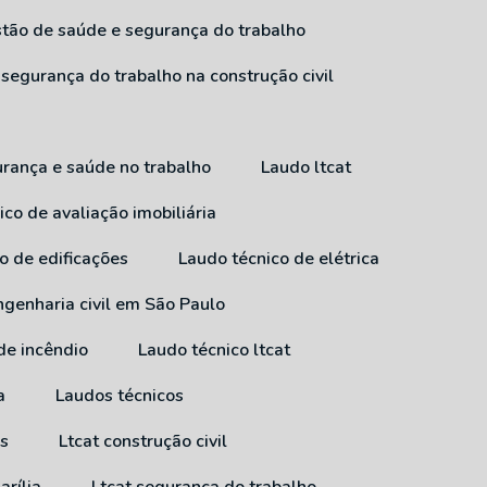
estão de saúde e segurança do trabalho
 segurança do trabalho na construção civil
urança e saúde no trabalho
Laudo ltcat
ico de avaliação imobiliária
co de edificações
Laudo técnico de elétrica
ngenharia civil em São Paulo
 de incêndio
Laudo técnico ltcat
a
Laudos técnicos
ss
Ltcat construção civil