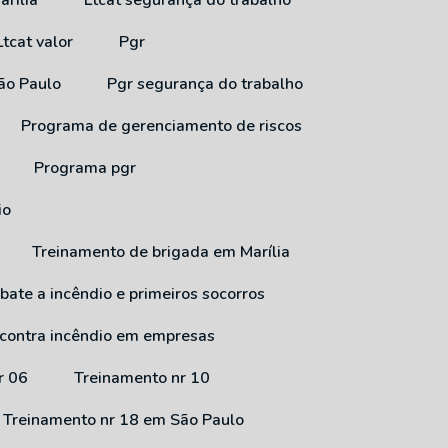
arília
Ltcat segurança do trabalho
Ltcat valor
Pgr
São Paulo
Pgr segurança do trabalho
Programa de gerenciamento de riscos
Programa pgr
io
Treinamento de brigada em Marília
bate a incêndio e primeiros socorros
 contra incêndio em empresas
r 06
Treinamento nr 10
Treinamento nr 18 em São Paulo