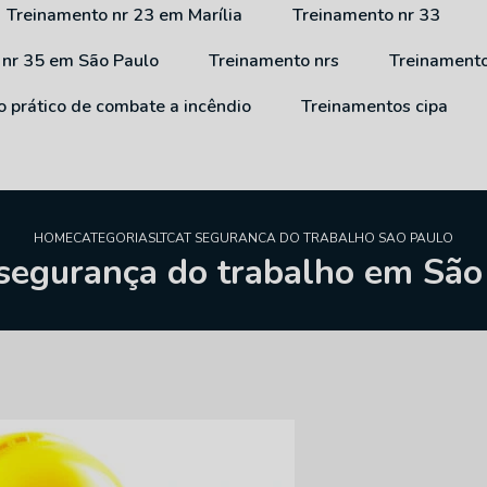
Treinamento nr 23 em Marília
Treinamento nr 33
 nr 35 em São Paulo
Treinamento nrs
Treinament
o prático de combate a incêndio
Treinamentos cipa
HOME
CATEGORIAS
LTCAT SEGURANCA DO TRABALHO SAO PAULO
 segurança do trabalho em São