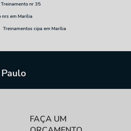
Treinamento nr 35
o nrs em Marília
Treinamentos cipa em Marília
 Paulo
FAÇA UM
ORÇAMENTO