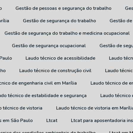
o
Gestão de pessoas e segurança do trabalho
G
rília
Gestão de segurança do trabalho
Gestão de
Gestão de segurança do trabalho e medicina ocupacional
Gestão de segurança ocupacional
Gestão de seg
 Paulo
Laudo técnico de acessibilidade
Laudo técn
lho
Laudo técnico de construção civil
Laudo técni
cnico de engenharia civil em Marília
Laudo técnico de e
audo técnico de estabilidade e segurança
Laudo técnico
o técnico de vistoria
Laudo técnico de vistoria em Maríli
os em São Paulo
Ltcat
Ltcat para aposentadoria in