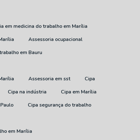
ria em medicina do trabalho em Marília
arília
Assessoria ocupacional
 trabalho em Bauru
arília
Assessoria em sst
Cipa
Cipa na indústria
Cipa em Marília
 Paulo
Cipa segurança do trabalho
lho em Marília