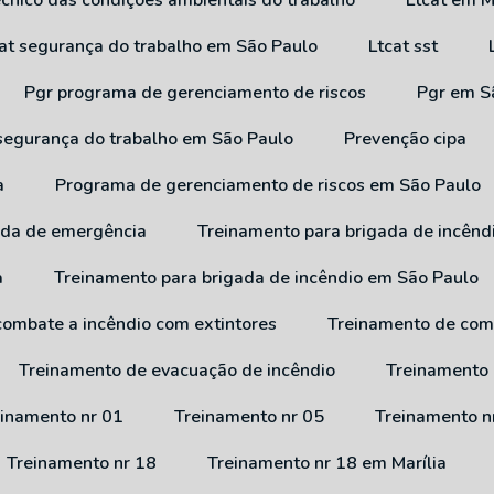
técnico das condições ambientais do trabalho
Ltcat em M
cat segurança do trabalho em São Paulo
Ltcat sst
Pgr programa de gerenciamento de riscos
Pgr em 
 segurança do trabalho em São Paulo
Prevenção cipa
a
Programa de gerenciamento de riscos em São Paulo
ada de emergência
Treinamento para brigada de incênd
a
Treinamento para brigada de incêndio em São Paulo
combate a incêndio com extintores
Treinamento de com
Treinamento de evacuação de incêndio
Treinamento
reinamento nr 01
Treinamento nr 05
Treinamento n
Treinamento nr 18
Treinamento nr 18 em Marília