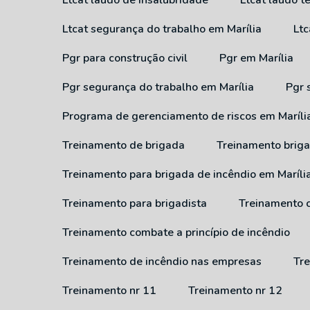
Ltcat laudo de insalubridade
Ltcat laudo 
Ltcat segurança do trabalho em Marília
Lt
Pgr para construção civil
Pgr em Marília
Pgr segurança do trabalho em Marília
Pgr
Programa de gerenciamento de riscos em Maríli
Treinamento de brigada
Treinamento brig
Treinamento para brigada de incêndio em Maríli
Treinamento para brigadista
Treinamento 
Treinamento combate a princípio de incêndio
Treinamento de incêndio nas empresas
T
Treinamento nr 11
Treinamento nr 12