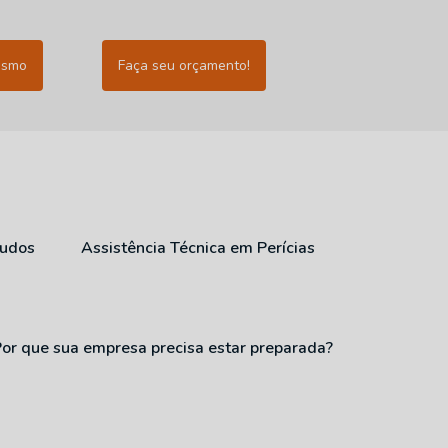
esmo
Faça seu orçamento!
audos
Assistência Técnica em Perícias
Por que sua empresa precisa estar preparada?