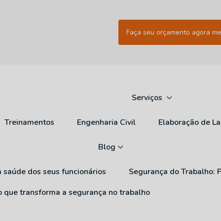
Faça seu orçamento agora m
Serviços
Treinamentos
Engenharia Civil
Elaboração de L
Blog
a saúde dos seus funcionários
Segurança do Trabalho: 
ão que transforma a segurança no trabalho