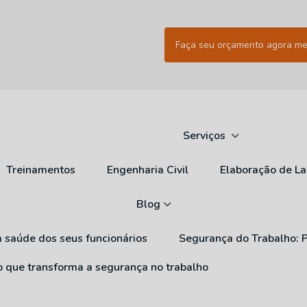
Faça seu orçamento agora m
Serviços
Treinamentos
Engenharia Civil
Elaboração de L
Blog
a saúde dos seus funcionários
Segurança do Trabalho: 
ão que transforma a segurança no trabalho