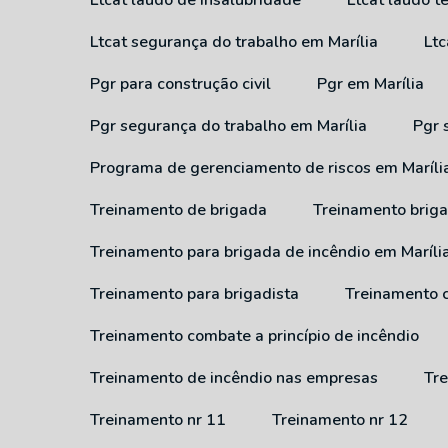
Ltcat laudo de insalubridade
Ltcat laudo 
Ltcat segurança do trabalho em Marília
Lt
Pgr para construção civil
Pgr em Marília
Pgr segurança do trabalho em Marília
Pgr
Programa de gerenciamento de riscos em Maríli
Treinamento de brigada
Treinamento brig
Treinamento para brigada de incêndio em Maríli
Treinamento para brigadista
Treinamento 
Treinamento combate a princípio de incêndio
Treinamento de incêndio nas empresas
T
Treinamento nr 11
Treinamento nr 12