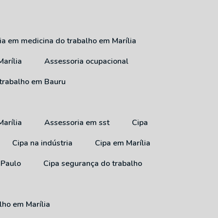
ria em medicina do trabalho em Marília
arília
Assessoria ocupacional
 trabalho em Bauru
arília
Assessoria em sst
Cipa
Cipa na indústria
Cipa em Marília
 Paulo
Cipa segurança do trabalho
lho em Marília