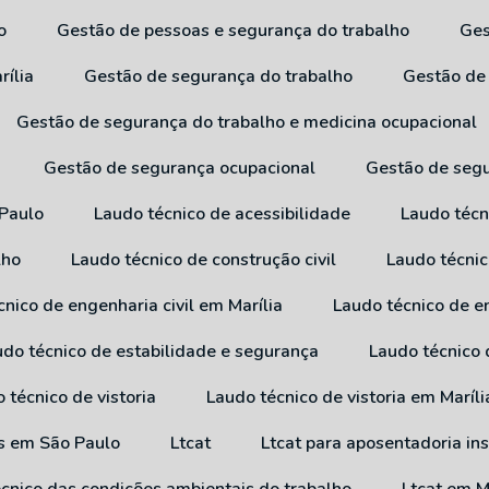
o
Gestão de pessoas e segurança do trabalho
G
rília
Gestão de segurança do trabalho
Gestão de
Gestão de segurança do trabalho e medicina ocupacional
Gestão de segurança ocupacional
Gestão de seg
 Paulo
Laudo técnico de acessibilidade
Laudo técn
lho
Laudo técnico de construção civil
Laudo técni
cnico de engenharia civil em Marília
Laudo técnico de e
audo técnico de estabilidade e segurança
Laudo técnico
o técnico de vistoria
Laudo técnico de vistoria em Maríli
os em São Paulo
Ltcat
Ltcat para aposentadoria in