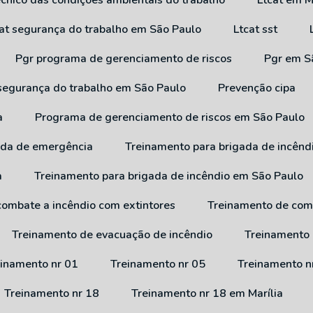
técnico das condições ambientais do trabalho
Ltcat em M
cat segurança do trabalho em São Paulo
Ltcat sst
Pgr programa de gerenciamento de riscos
Pgr em 
 segurança do trabalho em São Paulo
Prevenção cipa
a
Programa de gerenciamento de riscos em São Paulo
ada de emergência
Treinamento para brigada de incênd
a
Treinamento para brigada de incêndio em São Paulo
combate a incêndio com extintores
Treinamento de com
Treinamento de evacuação de incêndio
Treinamento
reinamento nr 01
Treinamento nr 05
Treinamento n
Treinamento nr 18
Treinamento nr 18 em Marília