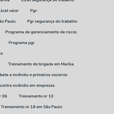
arília
Ltcat segurança do trabalho
Ltcat valor
Pgr
São Paulo
Pgr segurança do trabalho
Programa de gerenciamento de riscos
Programa pgr
io
Treinamento de brigada em Marília
bate a incêndio e primeiros socorros
 contra incêndio em empresas
r 06
Treinamento nr 10
Treinamento nr 18 em São Paulo