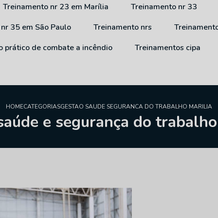
Treinamento nr 23 em Marília
Treinamento nr 33
 nr 35 em São Paulo
Treinamento nrs
Treinament
o prático de combate a incêndio
Treinamentos cipa
HOME
CATEGORIAS
GESTAO SAUDE SEGURANCA DO TRABALHO MARILIA
saúde e segurança do trabalho