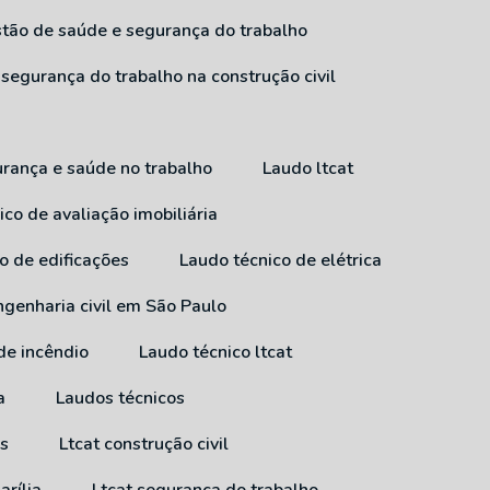
estão de saúde e segurança do trabalho
 segurança do trabalho na construção civil
urança e saúde no trabalho
Laudo ltcat
ico de avaliação imobiliária
co de edificações
Laudo técnico de elétrica
ngenharia civil em São Paulo
 de incêndio
Laudo técnico ltcat
a
Laudos técnicos
ss
Ltcat construção civil