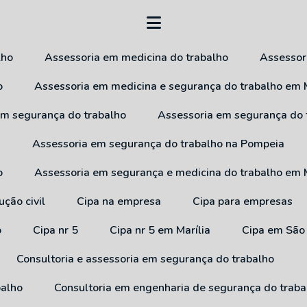
lho
Assessoria em medicina do trabalho
Assesso
o
Assessoria em medicina e segurança do trabalho em M
 em segurança do trabalho
Assessoria em segurança do
a
Assessoria em segurança do trabalho na Pompeia
o
Assessoria em segurança e medicina do trabalho em M
ução civil
Cipa na empresa
Cipa para empresas
o
Cipa nr 5
Cipa nr 5 em Marília
Cipa em São
Consultoria e assessoria em segurança do trabalho
balho
Consultoria em engenharia de segurança do traba