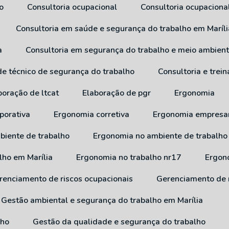
o
Consultoria ocupacional
Consultoria ocupaciona
Consultoria em saúde e segurança do trabalho em Maríli
a
Consultoria em segurança do trabalho e meio ambien
 de técnico de segurança do trabalho
Consultoria e tre
aboração de ltcat
Elaboração de pgr
Ergonomia
porativa
Ergonomia corretiva
Ergonomia empresar
biente de trabalho
Ergonomia no ambiente de trabalho
lho em Marília
Ergonomia no trabalho nr17
Ergo
erenciamento de riscos ocupacionais
Gerenciamento de 
Gestão ambiental e segurança do trabalho em Marília
lho
Gestão da qualidade e segurança do trabalho