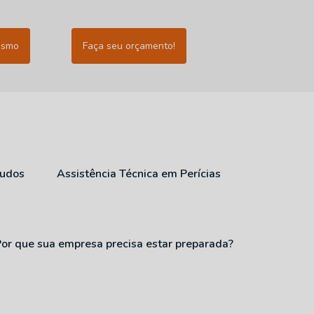
esmo
Faça seu orçamento!
audos
Assistência Técnica em Perícias
Por que sua empresa precisa estar preparada?