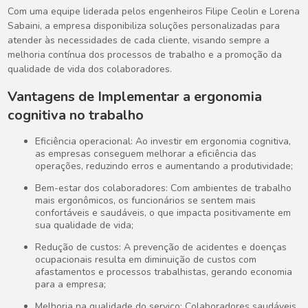
Com uma equipe liderada pelos engenheiros Filipe Ceolin e Lorena
Sabaini, a empresa disponibiliza soluções personalizadas para
atender às necessidades de cada cliente, visando sempre a
melhoria contínua dos processos de trabalho e a promoção da
qualidade de vida dos colaboradores.
Vantagens de Implementar a
ergonomia
cognitiva no trabalho
Eficiência operacional: Ao investir em ergonomia cognitiva,
as empresas conseguem melhorar a eficiência das
operações, reduzindo erros e aumentando a produtividade;
Bem-estar dos colaboradores: Com ambientes de trabalho
mais ergonômicos, os funcionários se sentem mais
confortáveis e saudáveis, o que impacta positivamente em
sua qualidade de vida;
Redução de custos: A prevenção de acidentes e doenças
ocupacionais resulta em diminuição de custos com
afastamentos e processos trabalhistas, gerando economia
para a empresa;
Melhoria na qualidade do serviço: Colaboradores saudáveis