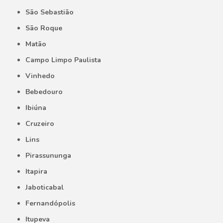
São Sebastião
São Roque
Matão
Campo Limpo Paulista
Vinhedo
Bebedouro
Ibiúna
Cruzeiro
Lins
Pirassununga
Itapira
Jaboticabal
Fernandópolis
Itupeva