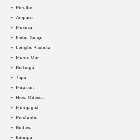
Peruíbe
Amparo
Mococa
Embu-Guaçu
Lençóis Paulista
Monte Mor
Bertioga
Tupã
Mirassol
Nova Odessa
Mongaguá
Penápolis
Boituva
Ibitinga