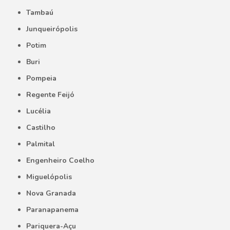
Tambaú
Junqueirópolis
Potim
Buri
Pompeia
Regente Feijó
Lucélia
Castilho
Palmital
Engenheiro Coelho
Miguelópolis
Nova Granada
Paranapanema
Pariquera-Açu