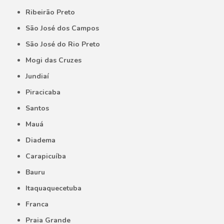
Ribeirão Preto
São José dos Campos
São José do Rio Preto
Mogi das Cruzes
Jundiaí
Piracicaba
Santos
Mauá
Diadema
Carapicuíba
Bauru
Itaquaquecetuba
Franca
Praia Grande