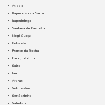
Atibaia
Itapecerica da Serra
Itapetininga
Santana de Parnaíba
Mogi Guaçu
Botucatu
Franco da Rocha
Caraguatatuba
Salto
Jaú
Araras
Votorantim
Sertãozinho
Valinhos