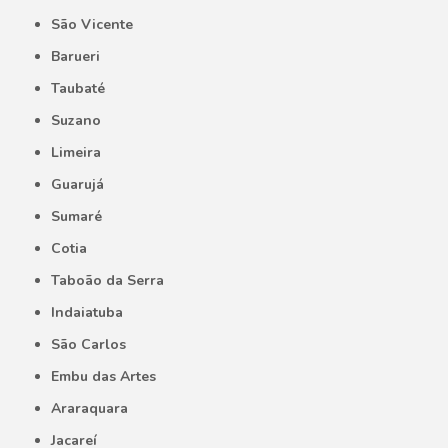
São Vicente
Barueri
Taubaté
Suzano
Limeira
Guarujá
Sumaré
Cotia
Taboão da Serra
Indaiatuba
São Carlos
Embu das Artes
Araraquara
Jacareí