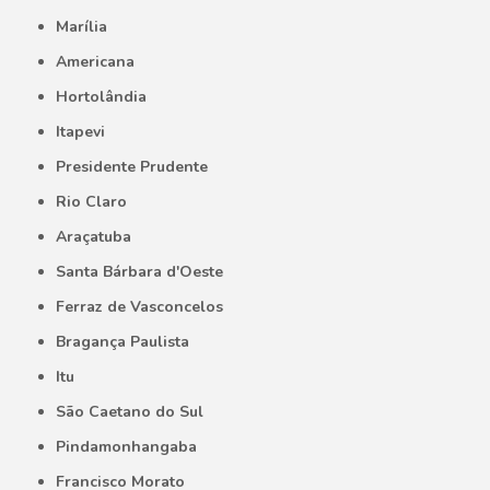
Marília
Americana
Hortolândia
Itapevi
Presidente Prudente
Rio Claro
Araçatuba
Santa Bárbara d'Oeste
Ferraz de Vasconcelos
Bragança Paulista
Itu
São Caetano do Sul
Pindamonhangaba
Francisco Morato