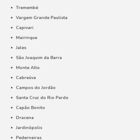
Tremembé
Vargem Grande Paulista
Capivari
Mairinque
Jales
São Joaquim da Barra
Monte Alto
Cabreúva
Campos do Jordão
Santa Cruz do Rio Pardo
Capão Bonito
Dracena
Jardinópolis
Pederneiras