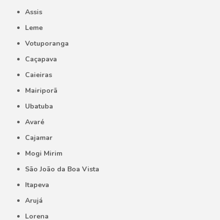
Assis
Leme
Votuporanga
Caçapava
Caieiras
Mairiporã
Ubatuba
Avaré
Cajamar
Mogi Mirim
São João da Boa Vista
Itapeva
Arujá
Lorena