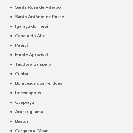
Santa Rosa de Viterbo
Santo Antônio de Posse
Igaraçu do Tietê
Capela do Alto
Pirajuí
Monte Aprazível
Teodoro Sampaio
Cunha
Bom Jesus dos Perdões
Iracemápolis
Guapiaçu
Araçariguama
Bastos
Cerqueira César