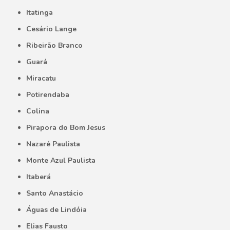
Itatinga
Cesário Lange
Ribeirão Branco
Guará
Miracatu
Potirendaba
Colina
Pirapora do Bom Jesus
Nazaré Paulista
Monte Azul Paulista
Itaberá
Santo Anastácio
Águas de Lindóia
Elias Fausto