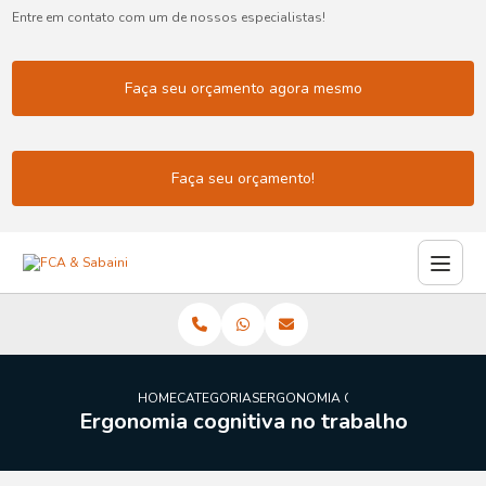
Entre em contato com um de nossos especialistas!
Faça seu orçamento agora mesmo
Faça seu orçamento!
HOME
CATEGORIAS
ERGONOMIA COGNITIVA NO TRAB
Ergonomia cognitiva no trabalho