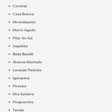
Conchal
Casa Branca
Mirandópolis
Morro Agudo
Pilar do Sul
Juquitiba
Bady Bassitt
Álvares Machado
Laranjal Paulista
Igarapava
Piracaia
Ilha Solteira
Pirapozinho
Tanabi