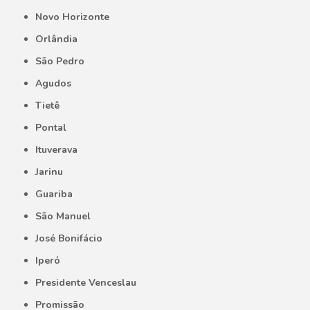
Novo Horizonte
Orlândia
São Pedro
Agudos
Tietê
Pontal
Ituverava
Jarinu
Guariba
São Manuel
José Bonifácio
Iperó
Presidente Venceslau
Promissão