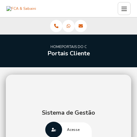
HOME
PORTAIS DO CLIENTE
Portais Cliente
Sistema de Gestão
Acesse